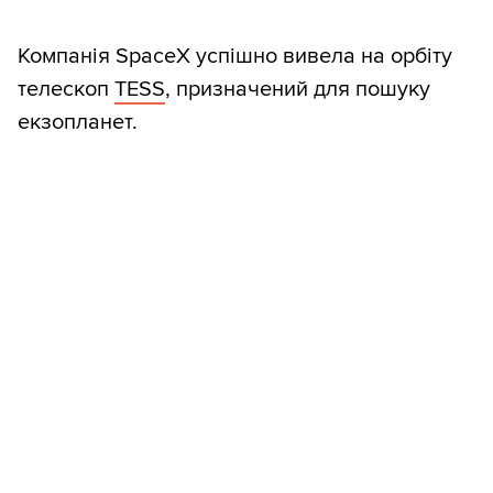
Компанія SpaceX успішно вивела на орбіту
телескоп
TESS
, призначений для пошуку
екзопланет.