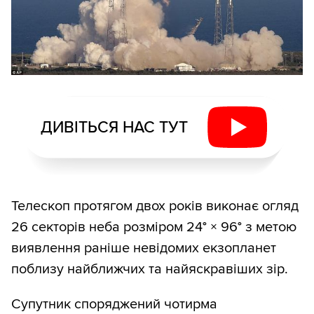
ДИВІТЬСЯ НАС ТУТ
Телескоп протягом двох років виконає огляд
26 секторів неба розміром 24° × 96° з метою
виявлення раніше невідомих екзопланет
поблизу найближчих та найяскравіших зір.
Супутник споряджений чотирма