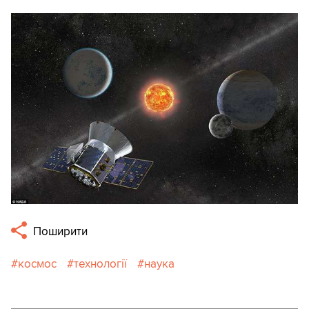
Поширити
космос
технології
наука