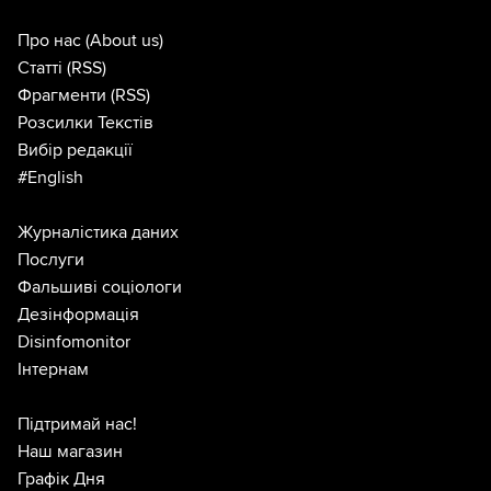
Про нас
(About us)
Статті
(RSS)
Фрагменти
(RSS)
Розсилки Текстів
Вибір редакції
#English
Журналістика даних
Послуги
Фальшиві соціологи
Дезінформація
Disinfomonitor
Інтернам
Підтримай нас!
Наш магазин
Графік Дня