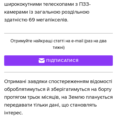
ширококутними телескопами з ПЗЗ-
камерами із загальною роздільною
здатністю 69 мегапікселів.
Отримуйте найкращі статті на e-mail (раз на два
тижні)
ПІДПИСАТИСЯ
Отримані завдяки спостереженням відомості
оброблятимуться й зберігатимуться на борту
протягом трьох місяців, на Землю планується
передавати тільки дані, що становлять
інтерес.