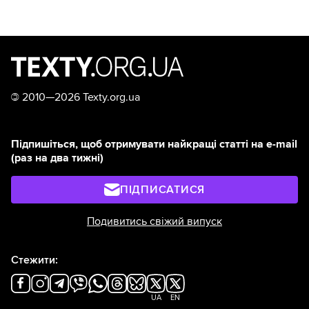
©
2010—2026 Texty.org.ua
Підпишіться, щоб отримувати найкращі статті на e-mail
(раз на два тижні)
ПІДПИСАТИСЯ
Подивитись свіжий випуск
Стежити:
UA
EN