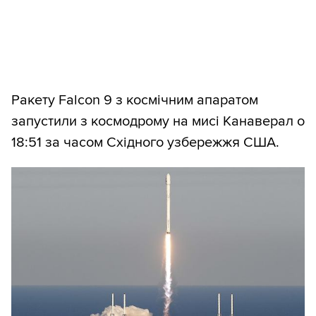
Ракету Falcon 9 з космічним апаратом
запустили з космодрому на мисі Канаверал о
18:51 за часом Східного узбережжя США.