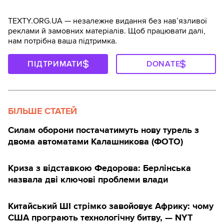
TEXTY.ORG.UA — незалежне видання без навʼязливої
реклами й замовних матеріалів. Щоб працювати далі,
нам потрібна ваша підтримка.
ПІДТРИМАТИ
DONATE
БІЛЬШЕ СТАТЕЙ
Силам оборони постачатимуть нову турель з
двома автоматами Калашникова (ФОТО)
Криза з відставкою Федорова: Берлінська
назвала дві ключові проблеми влади
Китайський ШІ стрімко завойовує Африку: чому
США програють технологічну битву, — NYT