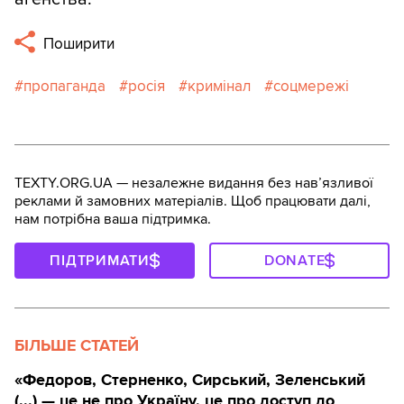
Поширити
пропаганда
росія
кримінал
соцмережі
TEXTY.ORG.UA — незалежне видання без навʼязливої
реклами й замовних матеріалів. Щоб працювати далі,
нам потрібна ваша підтримка.
ПІДТРИМАТИ
DONATE
БІЛЬШЕ СТАТЕЙ
«Федоров, Стерненко, Сирський, Зеленський
(...) — це не про Україну, це про доступ до