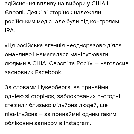
здійснення впливу на вибори у США і
Європі. Деякі зі сторінок належали
російським медіа, але були під контролем
IRA.
«Ця російська агенція неодноразово діяла
оманливо і намагалася маніпулювати
людьми в США, Європі та Росії», – наголосив
засновник Facebook.
За словами Цукерберга, за принаймні
однією зі сторінок, заблокованих сьогодні,
стежили близько мільйона людей, ще
півмільйона – за принаймні одним таким
обліковим записом в Instagram.