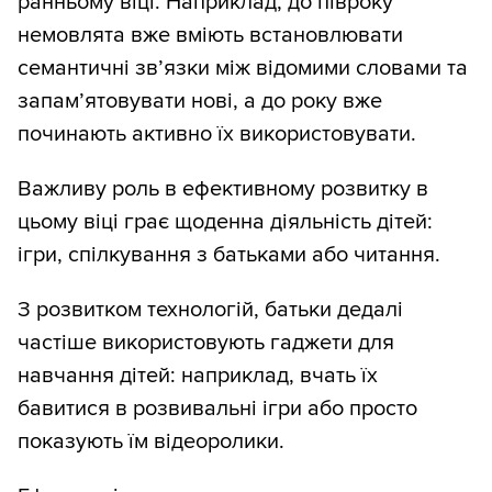
ранньому віці. Наприклад, до півроку
немовлята вже вміють встановлювати
семантичні зв’язки між відомими словами та
запам’ятовувати нові, а до року вже
починають активно їх використовувати.
Важливу роль в ефективному розвитку в
цьому віці грає щоденна діяльність дітей:
ігри, спілкування з батьками або читання.
З розвитком технологій, батьки дедалі
частіше використовують гаджети для
навчання дітей: наприклад, вчать їх
бавитися в розвивальні ігри або просто
показують їм відеоролики.