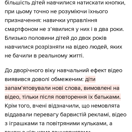
більшість дітей навчилися натискати кнопки,
при цьому точно не розуміючи їхнього
призначення: навички управління
смартфоном не з’явилися у них і в два роки.
Близько половини дітей до двох років
навчилися розрізняти на відео людей, яких
не бачили в реальному житті.
До дворічного віку навчальний ефект відео
виявився доволі обмеженим:
діти
запам’ятовували нові слова, вимовлені на
відео, тільки після повторення їх батьками.
Крім того, вчені відзначили, що немовлята
віддавали перевагу барвистій рекламі, відео
з іграшками та повітряними кульками, а