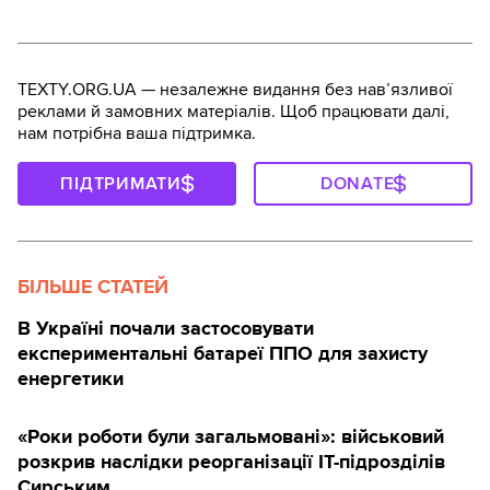
TEXTY.ORG.UA — незалежне видання без навʼязливої
реклами й замовних матеріалів. Щоб працювати далі,
нам потрібна ваша підтримка.
ПІДТРИМАТИ
DONATE
БІЛЬШЕ СТАТЕЙ
В Україні почали застосовувати
експериментальні батареї ППО для захисту
енергетики
«Роки роботи були загальмовані»: військовий
розкрив наслідки реорганізації IT-підрозділів
Сирським