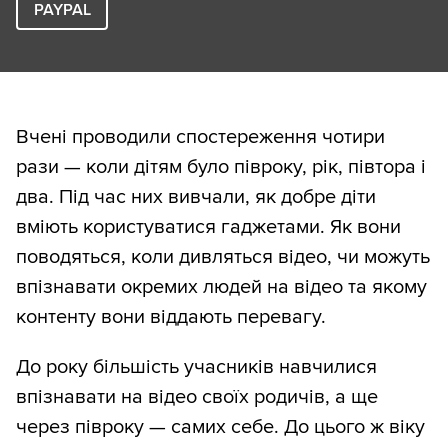
PAYPAL
Вчені проводили спостереження чотири
рази — коли дітям було півроку, рік, півтора і
два. Під час них вивчали, як добре діти
вміють користуватися гаджетами. Як вони
поводяться, коли дивляться відео, чи можуть
впізнавати окремих людей на відео та якому
контенту вони віддають перевагу.
До року більшість учасників навчилися
впізнавати на відео своїх родичів, а ще
через півроку — самих себе. До цього ж віку