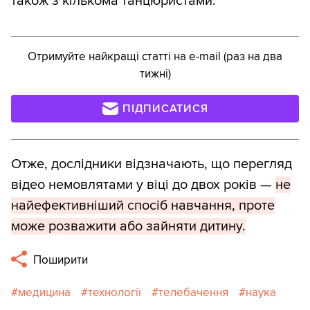
також з кількома танцюристами.
Отримуйте найкращі статті на e-mail (раз на два
тижні)
ПІДПИСАТИСЯ
Отже, дослідники відзначають, що перегляд
відео немовлятами у віці до двох років —
не
найефективніший спосіб навчання, проте
може розважити або зайняти дитину.
Поширити
медицина
технології
телебачення
наука