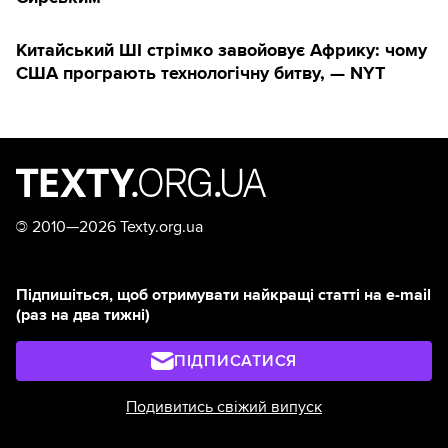
Китайський ШІ стрімко завойовує Африку: чому
США програють технологічну битву, — NYT
©
2010—2026 Texty.org.ua
Підпишіться, щоб отримувати найкращі статті на e-mail
(раз на два тижні)
ПІДПИСАТИСЯ
Подивитись свіжий випуск