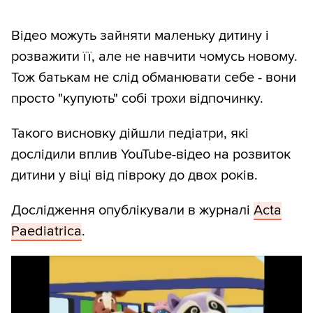
Відео можуть зайняти маленьку дитину і
розважити її, але не навчити чомусь новому.
Тож батькам не слід обманювати себе - вони
просто "купують" собі трохи відпочинку.
Такого висновку дійшли педіатри, які
дослідили вплив YouTube-відео на розвиток
дитини у віці від півроку до двох років.
Дослідження опублікували в журналі
Acta
Paediatrica
.