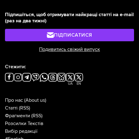
Підпишіться, щоб отримувати найкращі статті на e-mail
(раз на два тижні)
ПІДПИСАТИСЯ
Подивитись свіжий випуск
Стежити:
UA
EN
Про нас
(About us)
Статті
(RSS)
Фрагменти
(RSS)
Розсилки Текстів
Вибір редакції