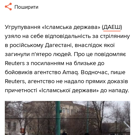
Поширити
Угрупування «Ісламська держава» (
ДАЕШ
)
узяло на себе відповідальність за стрілянину
в російському Дагестані, внаслідок якої
загинули п'ятеро людей. Про це повідомляє
Reuters з посиланням на близьке до
бойовиків агентство Amaq. Водночас, пише
Reuters, агентство не надало прямих доказів
причетності «Ісламської держави» до нападу.