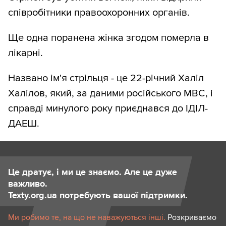
співробітники правоохоронних органів.
Ще одна поранена жінка згодом померла в
лікарні.
Названо ім'я стрільця - це 22-річний Халіл
Халілов, який, за даними російського МВС, і
справді минулого року приєднався до ІДІЛ-
ДАЕШ.
Це дратує, і ми це знаємо. Але це дуже
важливо.
Texty.org.ua потребують вашої підтримки.
Ми робимо те, на що не наважуються інші.
Розкриваємо