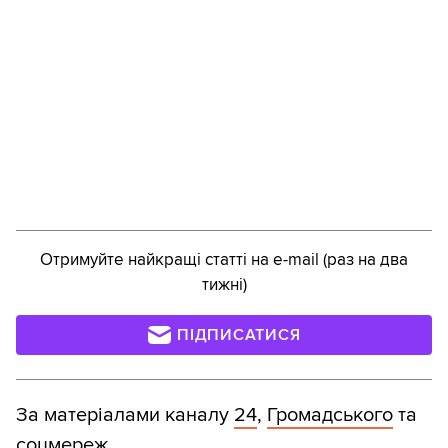
Отримуйте найкращі статті на e-mail (раз на два
тижні)
ПІДПИСАТИСЯ
За матеріалами каналу
24
,
Громадського
та
соцмереж