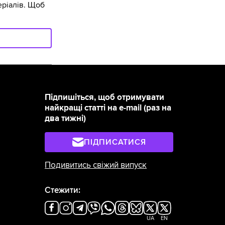
ріалів. Щоб
Підпишіться, щоб отримувати
найкращі статті на e-mail (раз на
два тижні)
ПІДПИСАТИСЯ
Подивитись свіжий випуск
Стежити:
UA
EN