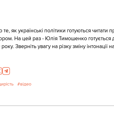
 те, як українські політики готуються читати 
ором. На цей раз - Юлія Тимошенко готується 
року. Зверніть увагу на різку зміну інтонації н
ирість
відео