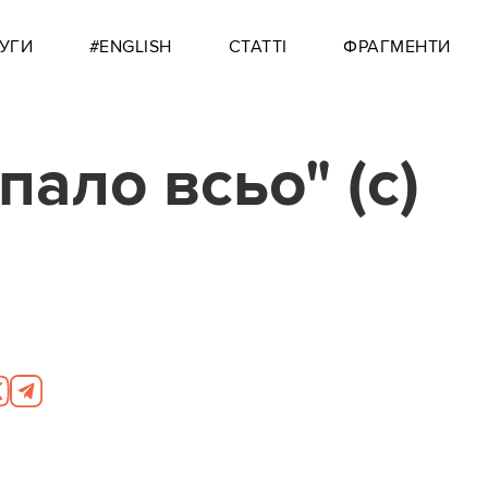
УГИ
#ENGLISH
СТАТТІ
ФРАГМЕНТИ
пало всьо" (с)