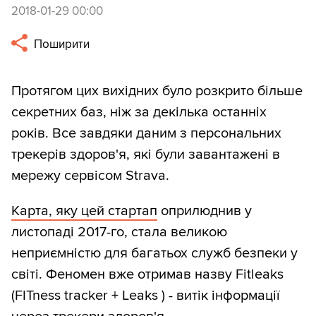
2018-01-29 00:00
Поширити
Протягом цих вихідних було розкрито більше
секретних баз, ніж за декілька останніх
років. Все завдяки даним з персональних
трекерів здоров'я, які були завантажені в
мережу сервісом Strava.
Карта, яку цей стартап
оприлюднив у
листопаді 2017-го, стала великою
неприємністю для багатьох служб безпеки у
світі. Феномен вже отримав назву Fitleaks
(FITness tracker + Leaks ) - витік інформації