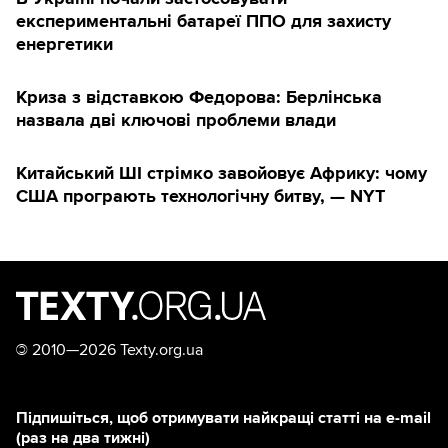
експериментальні батареї ППО для захисту
енергетики
Криза з відставкою Федорова: Берлінська
назвала дві ключові проблеми влади
Китайський ШІ стрімко завойовує Африку: чому
США програють технологічну битву, — NYT
©
2010—2026 Texty.org.ua
Підпишіться, щоб отримувати найкращі статті на e-mail
(раз на два тижні)