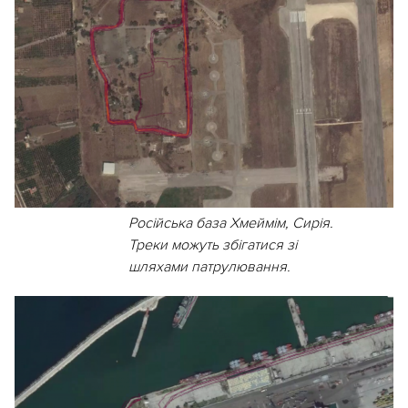
Російська база Хмеймім, Сирія.
Треки можуть збігатися зі
шляхами патрулювання.