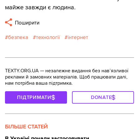
майже завжди є людина.
Поширити
безпека
технології
інтернет
TEXTY.ORG.UA — незалежне видання без навʼязливої
реклами й замовних матеріалів. Щоб працювати далі,
нам потрібна ваша підтримка.
ПІДТРИМАТИ
DONATE
БІЛЬШЕ СТАТЕЙ
В Україні почали застосовувати