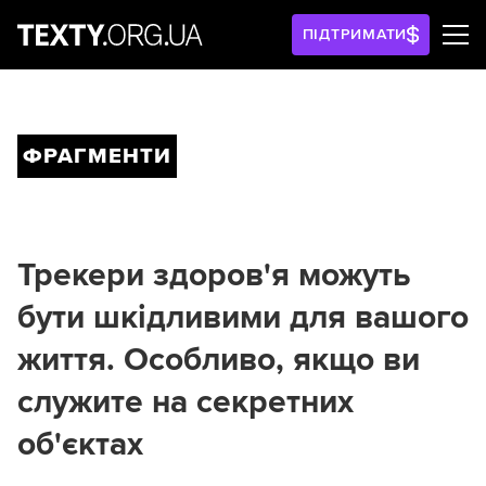
ПІДТРИМАТИ
ФРАГМЕНТИ
Трекери здоров'я можуть
бути шкідливими для вашого
життя. Особливо, якщо ви
служите на секретних
об'єктах