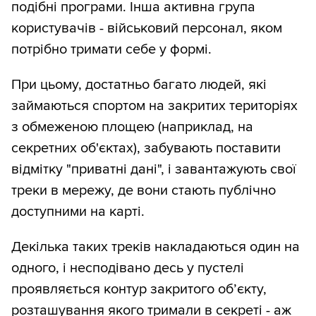
подібні програми. Інша активна група
користувачів - військовий персонал, яком
потрібно тримати себе у формі.
При цьому, достатньо багато людей, які
займаються спортом на закритих територіях
з обмеженою площею (наприклад, на
секретних об'єктах), забувають поставити
відмітку "приватні дані", і завантажують свої
треки в мережу, де вони стають публічно
доступними на карті.
Декілька таких треків накладаються один на
одного, і несподівано десь у пустелі
проявляється контур закритого об’єкту,
розташування якого тримали в секреті - аж