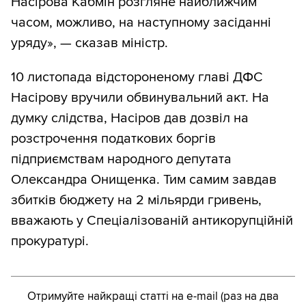
Насірова Кабмін розгляне найближчим
часом, можливо, на наступному засіданні
уряду», — сказав міністр.
10 листопада відстороненому главі ДФС
Насірову вручили обвинувальний акт. На
думку слідства, Насіров дав дозвіл на
розстрочення податкових боргів
підприємствам народного депутата
Олександра Онищенка. Тим самим завдав
збитків бюджету на 2 мільярди гривень,
вважають у Спеціалізованій антикорупційній
прокуратурі.
Отримуйте найкращі статті на e-mail (раз на два