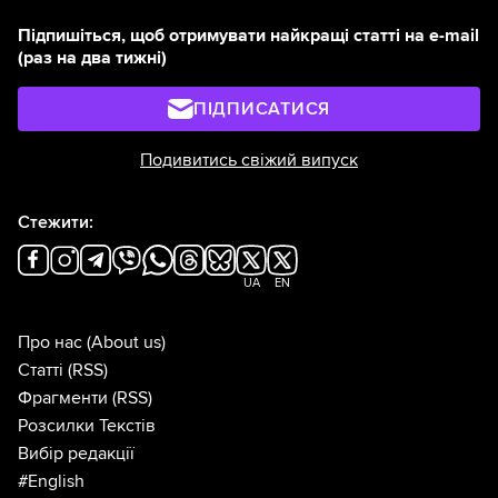
Підпишіться, щоб отримувати найкращі статті на e-mail
(раз на два тижні)
ПІДПИСАТИСЯ
Подивитись свіжий випуск
Стежити:
UA
EN
Про нас
(About us)
Статті
(RSS)
Фрагменти
(RSS)
Розсилки Текстів
Вибір редакції
#English