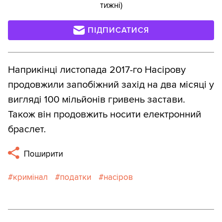
тижні)
ПІДПИСАТИСЯ
Наприкінці листопада 2017-го Насірову
продовжили запобіжний захід на два місяці у
вигляді 100 мільйонів гривень застави.
Також він продовжить носити електронний
браслет.
Поширити
кримінал
податки
насіров