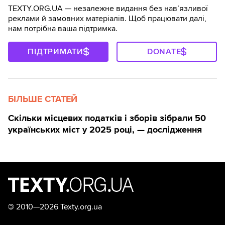
TEXTY.ORG.UA — незалежне видання без навʼязливої
реклами й замовних матеріалів. Щоб працювати далі,
нам потрібна ваша підтримка.
ПІДТРИМАТИ
DONATE
БІЛЬШЕ СТАТЕЙ
Скільки місцевих податків і зборів зібрали 50
українських міст у 2025 році, — дослідження
©
2010—2026 Texty.org.ua