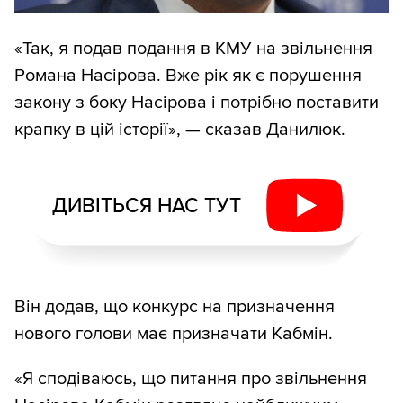
«Так, я подав подання в КМУ на звільнення
Романа Насірова. Вже рік як є порушення
закону з боку Насірова і потрібно поставити
крапку в цій історії», — сказав Данилюк.
ДИВІТЬСЯ НАС ТУТ
Він додав, що конкурс на призначення
нового голови має призначати Кабмін.
«Я сподіваюсь, що питання про звільнення