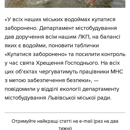
«У всіх наших міських водоймах купатися
заборонено. Департамент містобудування
дав доручення всім нашим ЛКП, на балансі
яких є водойми, поновити таблички
«Купатися заборонено» та посилити контроль
у час свята Хрещення Господнього. На всіх
цих об’єктах чергуватимуть працівники МНС
з метою забезпечення безпеки», —
повідомили у відділі екології департаменту
містобудування Львівської міської ради.
Отримуйте найкращі статті на e-mail (раз на два
тижні)