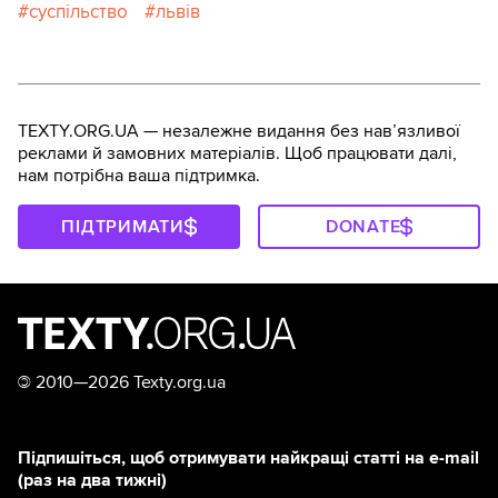
суспільство
львів
TEXTY.ORG.UA — незалежне видання без навʼязливої
реклами й замовних матеріалів. Щоб працювати далі,
нам потрібна ваша підтримка.
ПІДТРИМАТИ
DONATE
©
2010—2026 Texty.org.ua
Підпишіться, щоб отримувати найкращі статті на e-mail
(раз на два тижні)