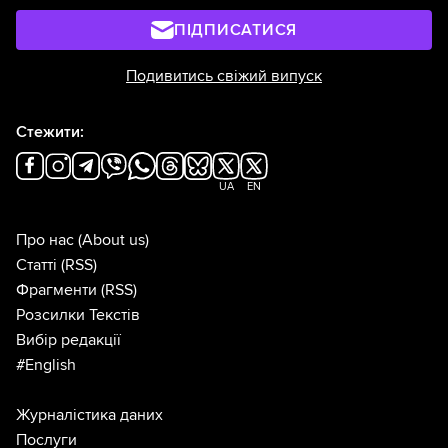
ПІДПИСАТИСЯ
Подивитись свіжий випуск
Стежити:
UA
EN
Про нас
(About us)
Статті
(RSS)
Фрагменти
(RSS)
Розсилки Текстів
Вибір редакції
#English
Журналістика даних
Послуги