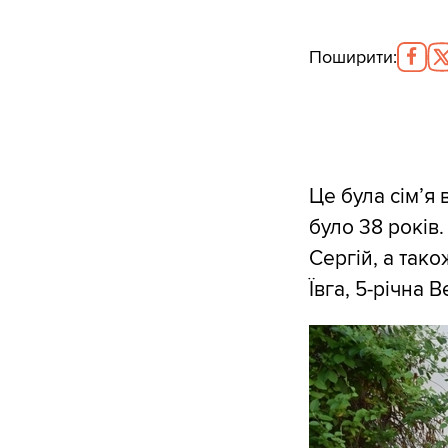
Поширити
:
Це була сім’я 
було 38 років.
Сергій, а тако
Ївга, 5-річна 