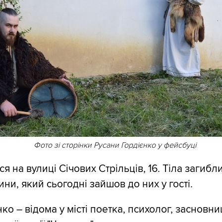
Фото зі сторінки Русани Гордієнко у фейсбуці
ся на вулиці Січових Стрільців, 16. Тіла загибл
ни, який сьогодні зайшов до них у гості.
ко – відома у місті поетка, психолог, засновни