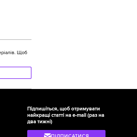
ріалів. Щоб
Підпишіться, щоб отримувати
найкращі статті на e-mail (раз на
два тижні)
ПІДПИСАТИСЯ