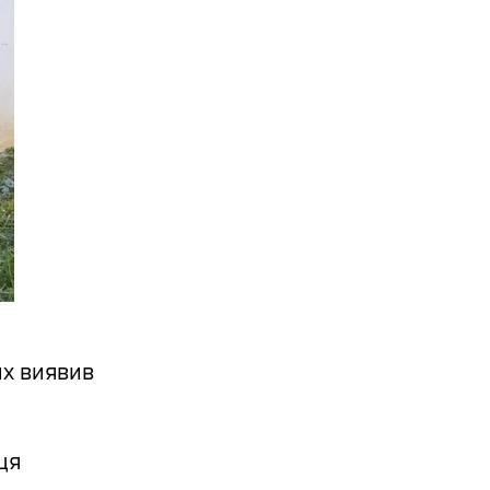
их виявив
ця