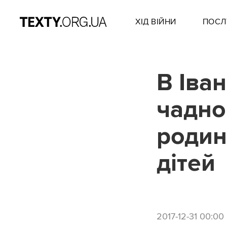
ХІД ВІЙНИ
ПОСЛ
В Іва
чадно
родин
дітей
2017-12-31 00:00