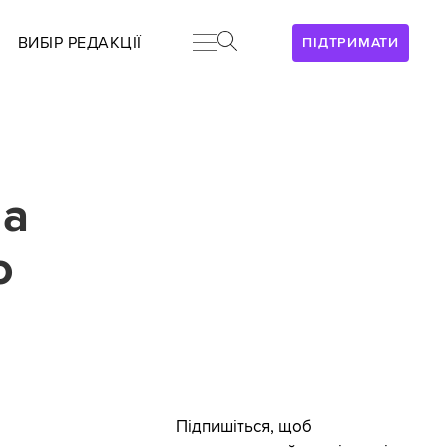
ВИБІР РЕДАКЦІЇ
ПІДТРИМАТИ
ла
о
Підпишіться, щоб