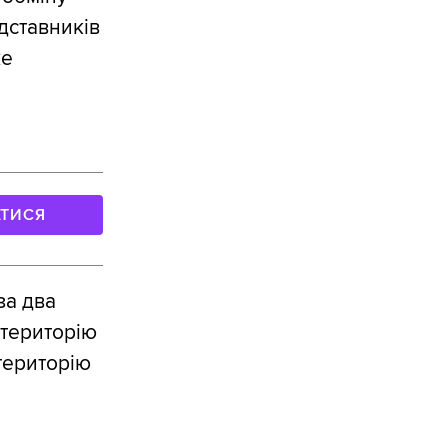
дставників
же
АТИСЯ
за два
 територію
територію