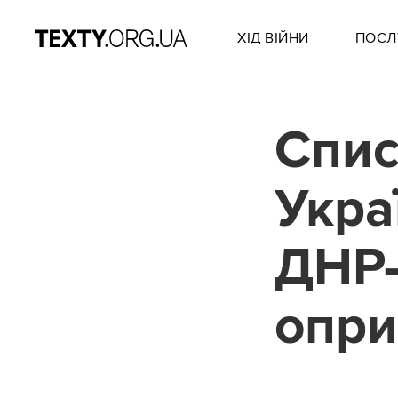
ХІД ВІЙНИ
ПОСЛ
Спис
Укра
ДНР
опр