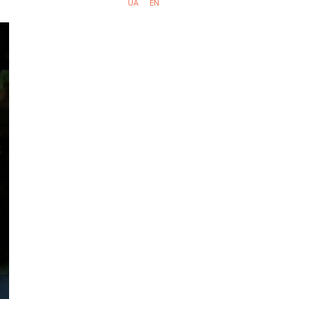
UA
EN