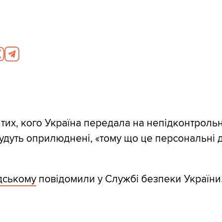
 тих, кого Україна передала на непідконтрольн
 будуть оприлюднені, «тому що це персональні 
дському
повідомили у Службі безпеки України