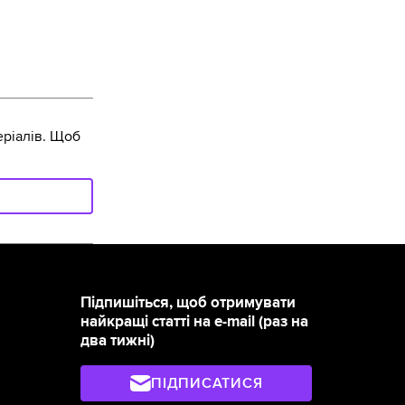
ріалів. Щоб
Підпишіться, щоб отримувати
найкращі статті на e-mail (раз на
два тижні)
ПІДПИСАТИСЯ