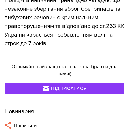
Поліція Вінниччини принагідно нагадує, що
незаконне зберігання зброї, боєприпасів та
вибухових речовин є кримінальним
правопорушенням та відповідно до ст.263 КК
України карається позбавленням волі на
строк до 7 років.
Отримуйте найкращі статті на e-mail (раз на два
тижні)
ПІДПИСАТИСЯ
Новинарня
Поширити