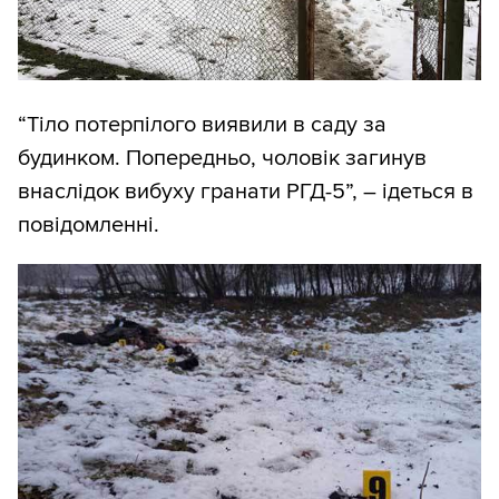
“Тіло потерпілого виявили в саду за
будинком. Попередньо, чоловік загинув
внаслідок вибуху гранати РГД-5”, – ідеться в
повідомленні.