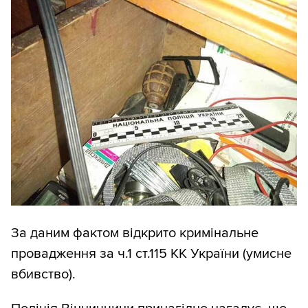
За даним фактом відкрито кримінальне
провадження за ч.1 ст.115 КК України (умисне
вбивство).