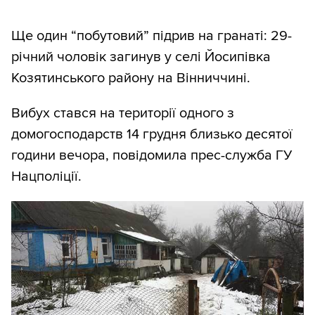
Ще один “побутовий” підрив на гранаті: 29-
річний чоловік загинув у селі Йосипівка
Козятинського району на Вінниччині.
Вибух стався на території одного з
домогосподарств 14 грудня близько десятої
години вечора, повідомила прес-служба ГУ
Нацполіції.