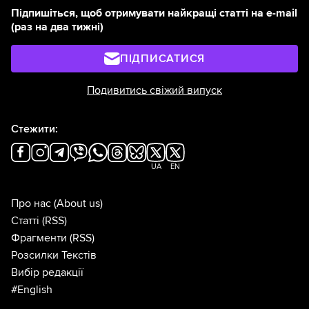
Підпишіться, щоб отримувати найкращі статті на e-mail
(раз на два тижні)
ПІДПИСАТИСЯ
Подивитись свіжий випуск
Стежити:
UA
EN
Про нас
(About us)
Статті
(RSS)
Фрагменти
(RSS)
Розсилки Текстів
Вибір редакції
#English