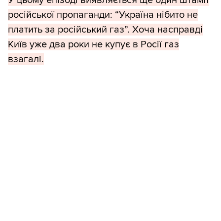
У цьому епізоді виявляється ще один штамп
російської пропаганди: “Україна нібито не
платить за російський газ”. Хоча насправді
Київ уже два роки не купує в Росії газ
взагалі.