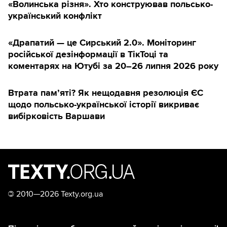
«Волинська різня». Хто конструював польсько-
український конфлікт
«Драпатий — це Сирський 2.0». Моніторинг
російської дезінформації в ТікТоці та
коментарях на Ютубі за 20–26 липня 2026 року
Втрата пам’яті? Як нещодавня резолюція ЄС
щодо польсько-української історії викриває
вибірковість Варшави
©
2010—2026 Texty.org.ua