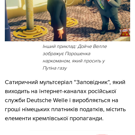
Інший приклад: Дойче Велле
зображує Порошенка
наркоманом, який просить у
Путіна газу
Сатиричний мультсеріал “Заповідник”, який
виходить на інтернет-каналах російської
служби Deutsche Welle і виробляється на
гроші німецьких платників податків, містить
елементи кремлівської пропаганди.