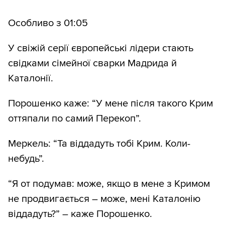
Особливо з 01:05
У свіжій серії європейські лідери стають
свідками сімейної сварки Мадрида й
Каталонії.
Порошенко каже: “У мене після такого Крим
оттяпали по самий Перекоп”.
Меркель: “Та віддадуть тобі Крим. Коли-
небудь”.
“Я от подумав: може, якщо в мене з Кримом
не продвигається – може, мені Каталонію
віддадуть?” – каже Порошенко.