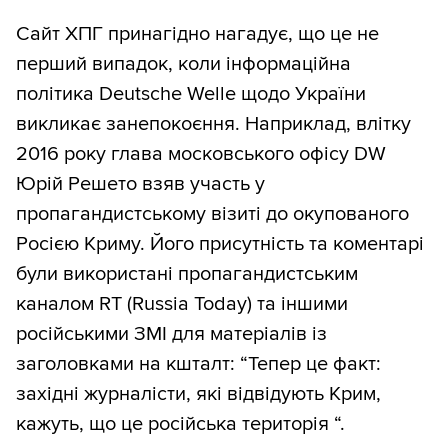
Сайт ХПГ принагідно нагадує, що це не
перший випадок, коли інформаційна
політика Deutsche Welle щодо України
викликає занепокоєння. Наприклад, влітку
2016 року глава московського офісу DW
Юрій Решето взяв участь у
пропагандистському візиті до окупованого
Росією Криму. Його присутність та коментарі
були використані пропагандистським
каналом RT (Russia Today) та іншими
російськими ЗМІ для матеріалів із
заголовками на кшталт: “Тепер це факт:
західні журналісти, які відвідують Крим,
кажуть, що це російська територія “.