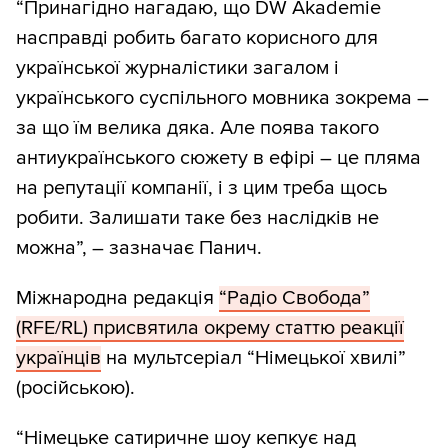
“Принагідно нагадаю, що DW Akademie
насправді робить багато корисного для
української журналістики загалом і
українського суспільного мовника зокрема –
за що їм велика дяка. Але поява такого
антиукраїнського сюжету в ефірі – це пляма
на репутації компанії, і з цим треба щось
робити. Залишати таке без наслідків не
можна”, – зазначає Панич.
Міжнародна редакція
“Радіо Свобода”
(RFE/RL) присвятила окрему статтю реакції
українців
на мультсеріал “Німецької хвилі”
(російською).
“Німецьке сатиричне шоу кепкує над