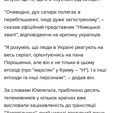
“Очевидно, дух сатири полягає в
перебільшенні, іноді дуже загостреному”, –
сказав офіційний представник “Німецької
хвилі”, відповідаючи на критику українців.
“Я розумію, що люди в Україні реагують на
весь серіал, орієнтуючись на пана
Порошенка, але він є не тільки в цьому
епізоді (про “марсіян” у Криму – “Н”). І є інші
епізоди та інші персонажі”, – додав він.
За словами Юмпельта, приблизно десять
телемовників у кількох країнах вже
висловили зацікавленість до трансляції