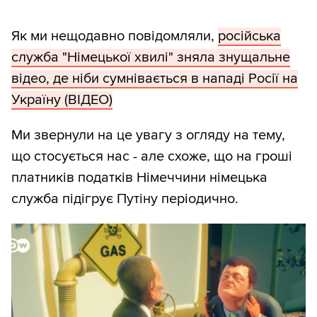
Як ми нещодавно повідомляли,
російська
служба "Німецької хвилі" зняла знущальне
відео, де ніби сумнівається в нападі Росії на
Україну (ВІДЕО)
Ми звернули на це увагу з огляду на тему,
що стосується нас - але схоже, що на гроші
платників податків Німеччини німецька
служба підігрує Путіну періодично.