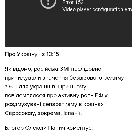
Про Україну - з 10:15
Як відомо, російські ЗМІ послідовно
принижували значення безвізового режиму
з ЄС для українців. При цьому
повідомлялося про активну роль РФ у
роздмухувані сепаратизму в країнах
Євросоюзу, зокрема, Іспанії.
Блогер Олексій Панич коментує: