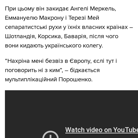
При цьому він закидає Ангелі Меркель,
Еммануелю Макрону і Терезі Мей
сепаратистські рухи у їхніх власних країнах –
Шотландія, Корсика, Баварія, після чого
вони кидають українського колегу.
“Нахріна мені безвіз в Європу, єслі тут і
поговорить ні з ким”, – бідкається
мультиплікаційний Порошенко.