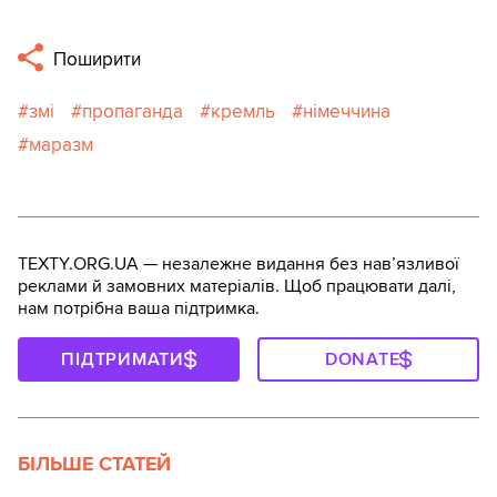
Поширити
змі
пропаганда
кремль
німеччина
маразм
TEXTY.ORG.UA — незалежне видання без навʼязливої
реклами й замовних матеріалів. Щоб працювати далі,
нам потрібна ваша підтримка.
ПІДТРИМАТИ
DONATE
БІЛЬШЕ СТАТЕЙ