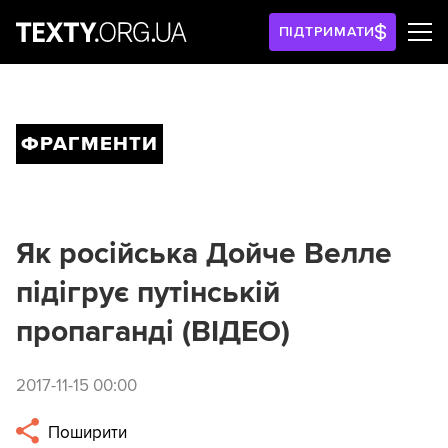
ПІДТРИМАТИ
ФРАГМЕНТИ
Як російська Дойче Велле
підігрує путінській
пропаганді (ВІДЕО)
2017-11-15 00:00
Поширити