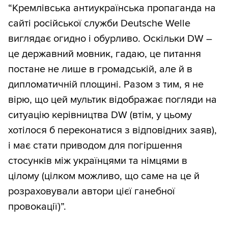
“Кремлівська антиукраїнська пропаганда на
сайті російської служби Deutsche Welle
виглядає огидно і обурливо. Оскільки DW –
це державний мовник, гадаю, це питання
постане не лише в громадській, але й в
дипломатичній площині. Разом з тим, я не
вірю, що цей мультик відображає погляди на
ситуацію керівництва DW (втім, у цьому
хотілося б переконатися з відповідних заяв),
і має стати приводом для погіршення
стосунків між українцями та німцями в
цілому (цілком можливо, що саме на це й
розраховували автори цієї ганебної
провокації)”.