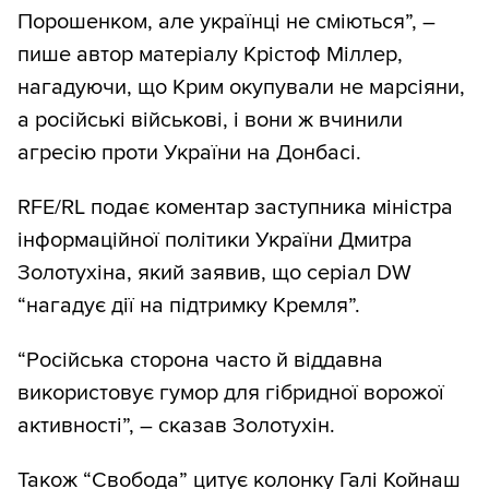
Порошенком, але українці не сміються”, –
пише автор матеріалу Крістоф Міллер,
нагадуючи, що Крим окупували не марсіяни,
а російські військові, і вони ж вчинили
агресію проти України на Донбасі.
RFE/RL подає коментар заступника міністра
інформаційної політики України Дмитра
Золотухіна, який заявив, що серіал DW
“нагадує дії на підтримку Кремля”.
“Російська сторона часто й віддавна
використовує гумор для гібридної ворожої
активності”, – сказав Золотухін.
Також “Свобода” цитує колонку Галі Койнаш