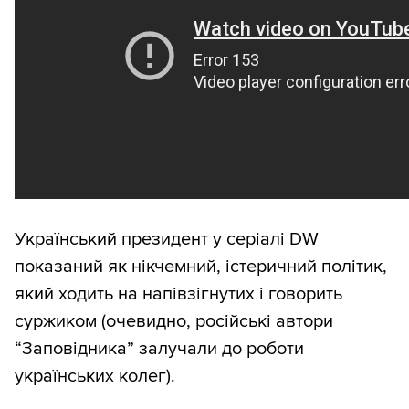
Український президент у серіалі DW
показаний як нікчемний, істеричний політик,
який ходить на напівзігнутих і говорить
суржиком (очевидно, російські автори
“Заповідника” залучали до роботи
українських колег).