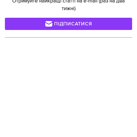
Отримуйте найкращі статті на e-mail (раз на два
тижні)
ПІДПИСАТИСЯ