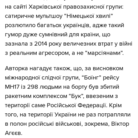
на сайті Харківської правозахисної групи:
сатиричне мультшоу “Німецької хвилі”
розлютило багатьох українців, адже такий
гумор дуже сумнівний для країни, що
зазнала з 2014 року величезних втрат у війні
з реальним агресором, а не “марсіянами”.
Авторка нагадує також, що, за висновком
міжнародної слідчої групи, “Боїнг” рейсу
MH17 із 298 людьми на борту був збитий
ракетним комплексом “Бук”, ввезеним з
території саме Російської Федерації. Крім
того, на території України не раз потрапляли
в полон російські військові, зокрема, Віктор
Агєєв.