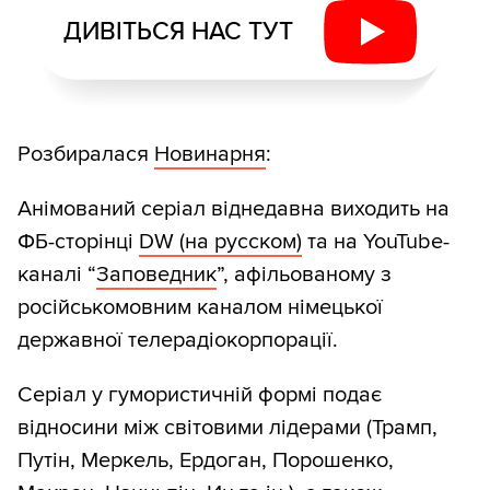
ДИВІТЬСЯ НАС ТУТ
Розбиралася
Новинарня
:
Анімований серіал віднедавна виходить на
ФБ-сторінці
DW (на русском)
та на YouTube-
каналі “
Заповедник
”, афільованому з
російськомовним каналом німецької
державної телерадіокорпорації.
Серіал у гумористичній формі подає
відносини між світовими лідерами (Трамп,
Путін, Меркель, Ердоган, Порошенко,