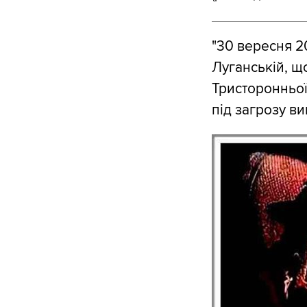
"30 вересня 2
Луганській, щ
Тристоронньої 
під загрозу ви