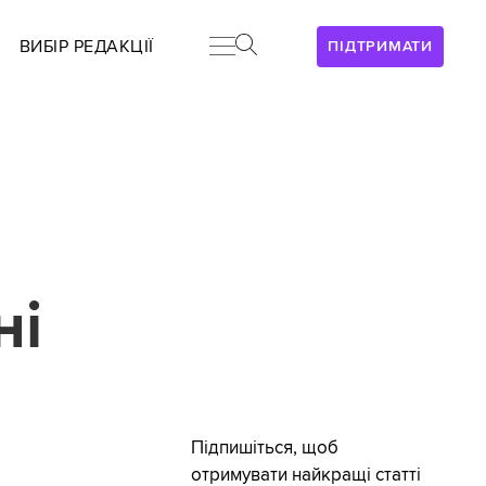
ВИБІР РЕДАКЦІЇ
ПІДТРИМАТИ
ні
Підпишіться, щоб
отримувати найкращі статті