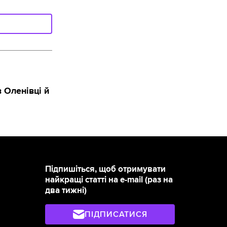
 Оленівці й
Підпишіться, щоб отримувати
найкращі статті на e-mail (раз на
два тижні)
ПІДПИСАТИСЯ