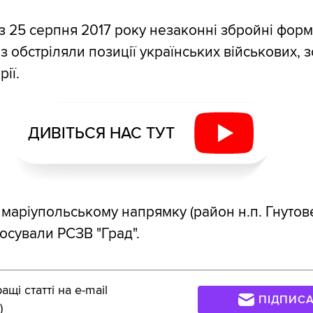
, з 25 серпня 2017 року незаконні збройні фор
 обстріляли позиції українських військових, 
рії.
ДИВІТЬСЯ НАС ТУТ
 маріупольському напрямку (район н.п. Гнутове
осували РСЗВ "Град".
щі статті на e-mail
ПІДПИС
)