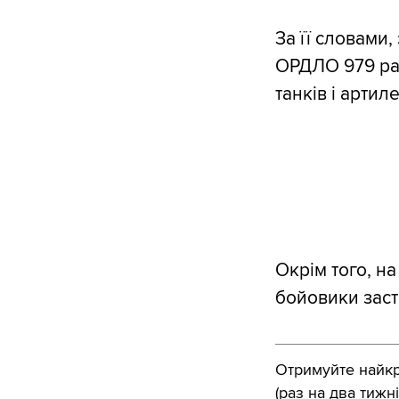
За її словами
ОРДЛО 979 раз
танків і артиле
Окрім того, на
бойовики заст
Отримуйте найкра
(раз на два тижні