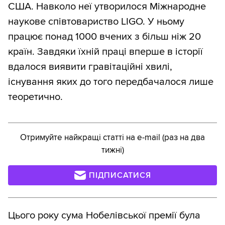
США. Навколо неї утворилося Міжнародне
наукове співтовариство LIGO. У ньому
працює понад 1000 вчених з більш ніж 20
країн. Завдяки їхній праці вперше в історії
вдалося виявити гравітаційні хвилі,
існування яких до того передбачалося лише
теоретично.
Отримуйте найкращі статті на e-mail (раз на два
тижні)
ПІДПИСАТИСЯ
Цього року сума Нобелівської премії була