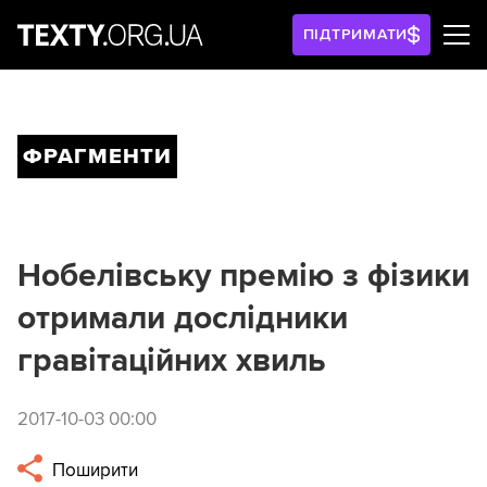
ПІДТРИМАТИ
ФРАГМЕНТИ
Нобелівську премію з фізики
отримали дослідники
гравітаційних хвиль
2017-10-03 00:00
Поширити