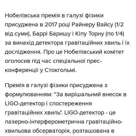
Нобелівська премія в галузі фізики
присуджена в 2017 році Райнеру Вайсу (1/2
від суми), Баррі Баришу і Кіпу Торну (по 1/4)
за винахід детектора гравітаційних хвиль і їх
дослідження. Про це Нобелівський комітет
оголосив під час спеціальної прес-
конференції у Стокгольмі.
Премія в галузі фізики присуджена з
формулюванням: "За вирішальний внесок в
LIGO-детектор і спостереження
гравітаційних хвиль". LIGO-детектор - це
лазерно-інтерферометрична гравітаційно-
хвильова обсерваторія, розташована в