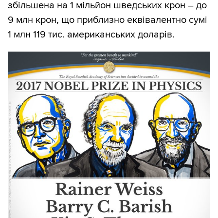
збільшена на 1 мільйон шведських крон – до
9 млн крон, що приблизно еквівалентно сумі
1 млн 119 тис. американських доларів.