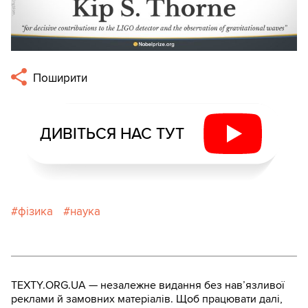
Поширити
ДИВІТЬСЯ НАС ТУТ
фізика
наука
TEXTY.ORG.UA — незалежне видання без навʼязливої
реклами й замовних матеріалів. Щоб працювати далі,