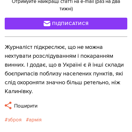
Отримуйте найкращі статті на e-mail (раз на два
тижні)
ПІДПИСАТИСЯ
Журналіст підкреслює, що не можна
нехтувати розслідуванням і покаранням
винних. І додає, що в Україні є й інші склади
боєприпасів поблизу населених пунктів, які
слід охороняти значно більш ретельно, ніж
Калинівку.
Поширити
зброя
армія