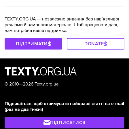
TEXTY.ORG.UA — незалежне видання без навʼязливої
реклами й замовних матеріалів. Щоб працювати далі,
нам потрібна ваша підтримка.
ПІДТРИМАТИ
DONATE
©
2010—2026 Texty.org.ua
Підпишіться, щоб отримувати найкращі статті на e-mail
(раз на два тижні)
ПІДПИСАТИСЯ