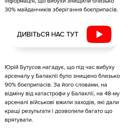
інформація, що вибухи знищили близько
30% майданчиків зберігання боєприпасів.
ДИВІТЬСЯ НАС ТУТ
Юрій Бутусов нагадує, що під час вибуху
арсеналу у Балаклії було знищено близько
90% боєприпасів. За його словами, на
відміну від катастрофи у Балаклії, на 48-му
арсеналі військові вжили заходів, які дали
кращі результати і дозволили багато що
врятувати.