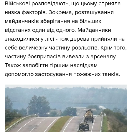
Військові розповідають, що цьому сприяла
низка факторів. Зокрема, розташування
майданчиків зберігання на більших
відстанях один від одного. Майданчики
знаходилися у лісі - тож дерева прийняли на
себе величезну частину розльотів. Крім того,
частину боєприпасів вивезли з арсеналу.
Також запобігти гіршим наслідкам
допомогло застосування пожежних танків.