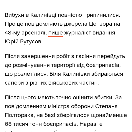
Вибухи в Калинівці повністю припинилися.
Про це повідомляють джерела Цензора на
48-му арсеналі,
пише
журналіст видання
Юрій Бутусов.
Після завершення робіт з гасіння перейдуть
до розмінування території від боєприпасів,
що розлетілися. Біля Калинівки збираються
сапери з різних військових частин.
Після цього мають точно оцінити збитки. За
повідомленням міністра оборони Степана
Полторака, на базі зберігалося щонайменше
68 тисяч тонн боєприпасів. Наразі є