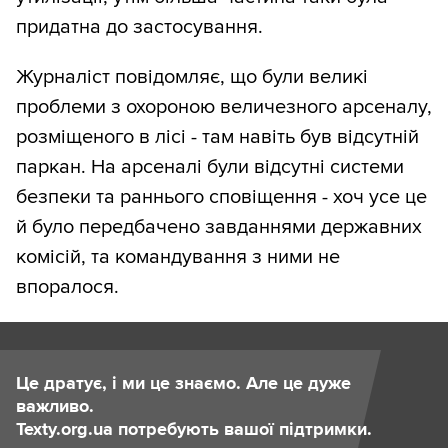
придатна до застосування.
Журналіст повідомляє, що були великі
проблеми з охороною величезного арсеналу,
розміщеного в лісі - там навіть був відсутній
паркан. На арсеналі були відсутні системи
безпеки та раннього сповіщення - хоч усе це
й було передбачено завданнями державних
комісій, та командування з ними не
впоралося.
Це дратує, і ми це знаємо. Але це дуже
важливо.
Texty.org.ua потребують вашої підтримки.