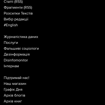
Статті
(RSS)
Фрагменти
(RSS)
Розсилки Текстів
Вибір редакції
#English
Журналістика даних
Послуги
Фальшиві соціологи
Дезінформація
Disinfomonitor
Інтернам
Підтримай нас!
Наш магазин
Графік Дня
Архів блогів
Архів книг