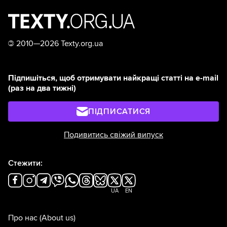
©
2010—2026 Texty.org.ua
Підпишіться, щоб отримувати найкращі статті на e-mail
(раз на два тижні)
ПІДПИСАТИСЯ
Подивитись свіжий випуск
Стежити:
UA
EN
Про нас
(About us)