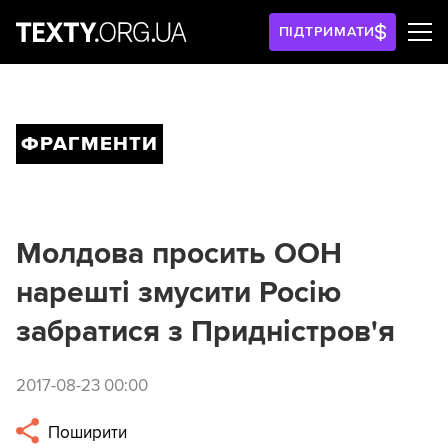
ПІДТРИМАТИ
ФРАГМЕНТИ
Молдова просить ООН
нарешті змусити Росію
забратися з Придністров'я
2017-08-23 00:00
Поширити