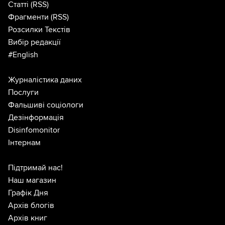
Статті
(RSS)
Фрагменти
(RSS)
Розсилки Текстів
Вибір редакції
#English
Журналістика даних
Послуги
Фальшиві соціологи
Дезінформація
Disinfomonitor
Інтернам
Підтримай нас!
Наш магазин
Графік Дня
Архів блогів
Архів книг