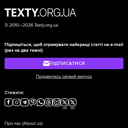
©
2010—2026 Texty.org.ua
Підпишіться, щоб отримувати найкращі статті на e-mail
(раз на два тижні)
ПІДПИСАТИСЯ
Подивитись свіжий випуск
Стежити:
UA
EN
Про нас
(About us)