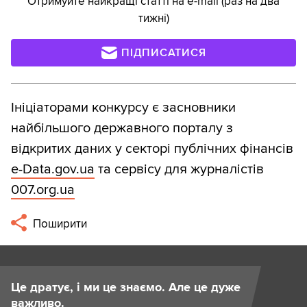
Отримуйте найкращі статті на e-mail (раз на два
тижні)
ПІДПИСАТИСЯ
Ініціаторами конкурсу є засновники
найбільшого державного порталу з
відкритих даних у секторі публічних фінансів
e-Data.gov.ua
та сервісу для журналістів
007.org.ua
Поширити
Це дратує, і ми це знаємо. Але це дуже
важливо.