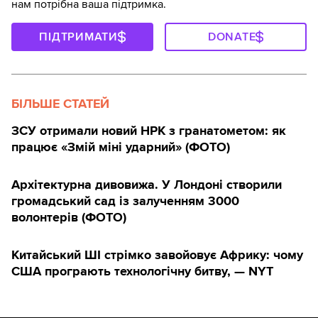
нам потрібна ваша підтримка.
ПІДТРИМАТИ
DONATE
БІЛЬШЕ СТАТЕЙ
ЗСУ отримали новий НРК з гранатометом: як
працює «Змій міні ударний» (ФОТО)
Архітектурна дивовижа. У Лондоні створили
громадський сад із залученням 3000
волонтерів (ФОТО)
Китайський ШІ стрімко завойовує Африку: чому
США програють технологічну битву, — NYT