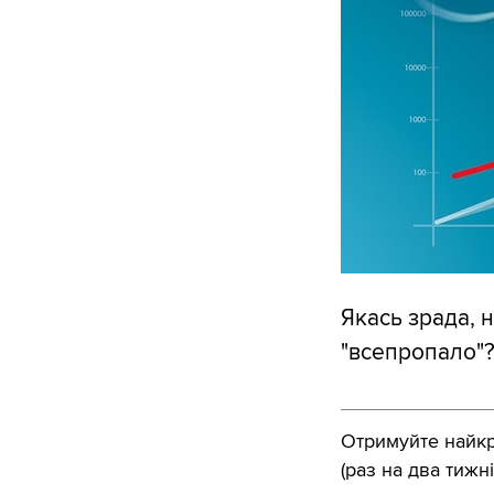
Якась зрада, н
"всепропало"?
Отримуйте найкра
(раз на два тижні