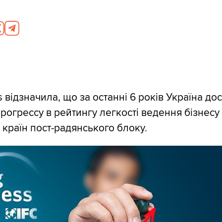
s відзначила, що за останні 6 років Україна до
рогрессу в рейтингу легкості ведення бізнесу
х країн пост-радянського блоку.