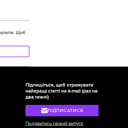
ріалів. Щоб
Підпишіться, щоб отримувати
найкращі статті на e-mail (раз на
два тижні)
ПІДПИСАТИСЯ
Подивитись свіжий випуск