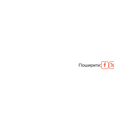
Поширити
: