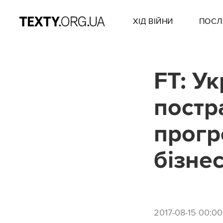
ХІД ВІЙНИ
ПОСЛ
FT: У
постр
прогр
бізне
2017-08-15 00:00