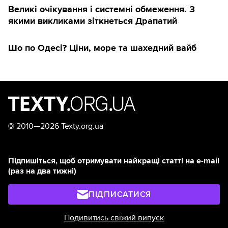
Великі очікування і системні обмеження. З
якими викликами зіткнеться Драпатий
Шо по Одесі? Ціни, море та шахедний вайб
©
2010—2026 Texty.org.ua
Підпишіться, щоб отримувати найкращі статті на e-mail
(раз на два тижні)
ПІДПИСАТИСЯ
Подивитись свіжий випуск