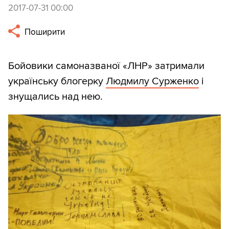
2017-07-31 00:00
Поширити
Бойовики самоназваної «ЛНР» затримали
українську блогерку
Людмилу Сурженко
і
знущались над нею.