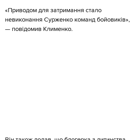
«Приводом для затримання стало
невиконання Сурженко команд бойовиків»,
— повідомив Клименко.
Він також додав, що блогерка з дитинства