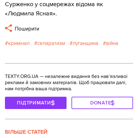
Сурженко у соцмережах відома як
«Людмила Ясная».
Поширити
кримінал
сепаратизм
луганщина
війна
TEXTY.ORG.UA — незалежне видання без навʼязливої
реклами й замовних матеріалів. Щоб працювати далі,
нам потрібна ваша підтримка.
ПІДТРИМАТИ
DONATE
БІЛЬШЕ СТАТЕЙ