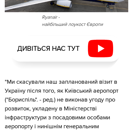
Ryanair -
найбільший лоукост Європи
ДИВІТЬСЯ НАС ТУТ
"Ми скасували наш запланований візит в
Україну після того, як Київський аеропорт
("Бориспіль". - ред.) не виконав угоду про
розвиток, укладену в Міністерстві
інфраструктури з посадовими особами
аеропорту і нинішнім генеральним