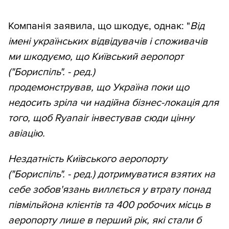
Компанія заявила, що шкодує, однак: "
Від
імені українських відвідувачів і споживачів
ми шкодуємо, що Київський аеропорт
("Бориспіль". - ред.)
продемонстрував, що Україна поки що
недосить зріла чи надійна бізнес-локація для
того, щоб Ryanair інвестував сюди цінну
авіацію.
Нездатність Київського аеропорту
("Бориспіль". - ред.) дотримуватися взятих на
себе зобов'язань виллється у втрату понад
півмільйона клієнтів та 400 робочих місць в
аеропорту лише в перший рік, які стали б