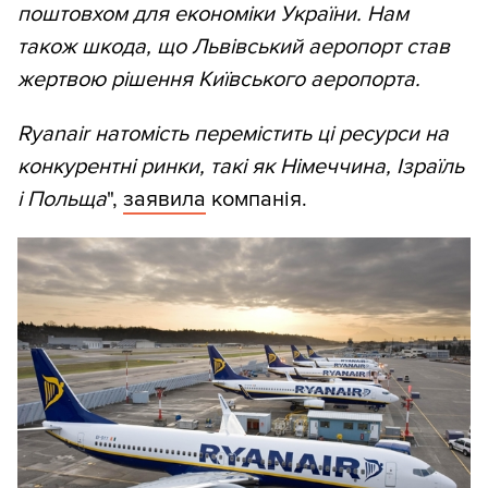
поштовхом для економіки України. Нам
також шкода, що Львівський аеропорт став
жертвою рішення Київського аеропорта.
Ryanair натомість перемістить ці ресурси на
конкурентні ринки, такі як Німеччина, Ізраїль
і Польща
",
заявила
компанія.