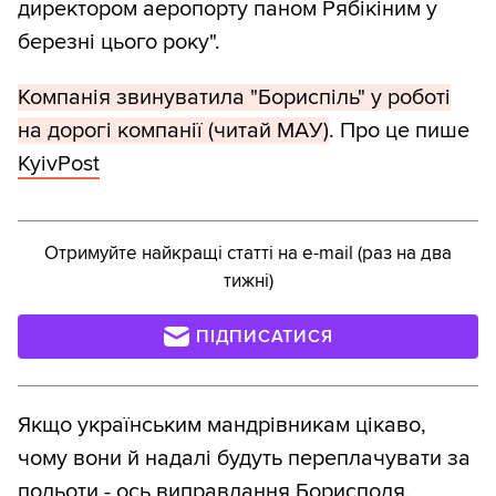
директором аеропорту паном Рябікіним у
березні цього року".
Компанія звинуватила "Бориспіль" у роботі
на дорогі компанії (читай МАУ)
. Про це пише
KyivPost
Отримуйте найкращі статті на e-mail (раз на два
тижні)
ПІДПИСАТИСЯ
Якщо українським мандрівникам цікаво,
чому вони й надалі будуть переплачувати за
польоти - ось
виправдання Борисполя
.