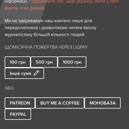
інформації.
Підтримайте нас, щоб українці жили у світі
фактів, а не фейків.
Ми не закриваємо наш контент лише для
передплатників і дозволяємо читати якісну
журналістику більшій кількості людей.
ЩОМІСЯЧНА ПОЖЕРТВА ЧЕРЕЗ LIQPAY
100
грн
500
грн
1000
грн
Інша сума
АБО
PATREON
BUY ME A COFFEE
МОНОБАЗА
PAYPAL