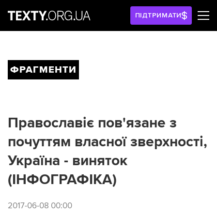
ПІДТРИМАТИ
ФРАГМЕНТИ
Православіє пов'язане з
почуттям власної зверхності,
Україна - виняток
(ІНФОГРАФІКА)
2017-06-08 00:00