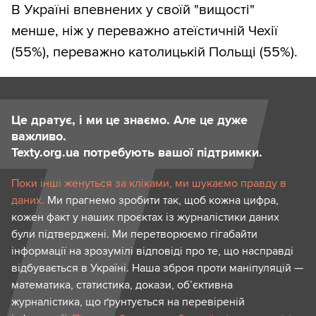
В Україні впевнених у своїй "вищості"
менше, ніж у переважно атеїстичній Чехії
(55%), переважно католицькій Польщі (55%).
Це дратує, і ми це знаємо. Але це дуже
важливо.
Texty.org.ua потребують вашої підтримки.
Поки інші женуться за кліками, ми шукаємо правду в
даних.
Ми прагнемо зробити так, щоб кожна цифра,
кожен факт у наших проєктах із журналістики даних
були підтверджені. Ми перетворюємо гігабайти
інформації на зрозумілі відповіді про те, що насправді
відбувається в Україні. Наша зброя проти маніпуляцій —
математика, статистика, докази, об’єктивна
журналістика, що ґрунтується на перевіреній