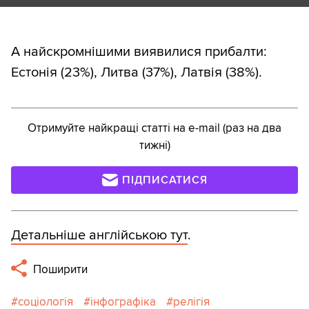
А найскромнішими виявилися прибалти:
Естонія (23%), Литва (37%), Латвія (38%).
Отримуйте найкращі статті на e-mail (раз на два
тижні)
ПІДПИСАТИСЯ
Детальніше англійською тут
.
Поширити
соціологія
інфографіка
релігія