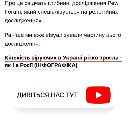
Про це свідчать глибинні дослідження Pew
Forum, який спеціалізується на релегійних
дослідженнях.
Раніше ми вже візуалізували частину цього
дослідження:
Кількість віруючих в Україні різко зросла -
як і в Росії (ІНФОГРАФІКА)
ДИВІТЬСЯ НАС ТУТ