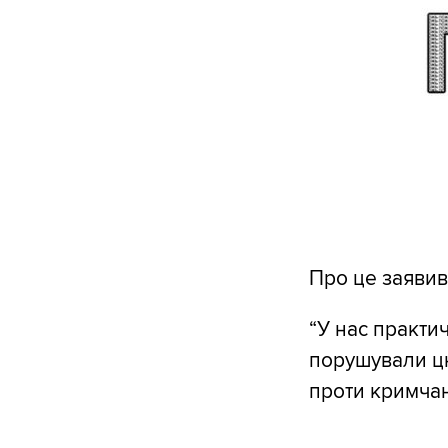
Про це заявив
“У нас практич
порушували цю
проти кримчан 