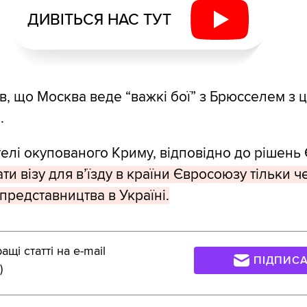
ДИВІТЬСЯ НАС ТУТ
, що Москва веде “важкі бої” з Брюсселем з ц
.
телі окупованого Криму, відповідно до рішень 
и візу для в’їзду в країни Євросоюзу тільки ч
представництва в Україні.
щі статті на e-mail
ПІДПИС
)