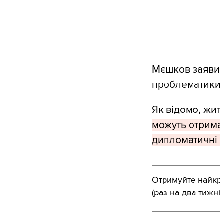
Мєшков заявив
проблематики
Як відомо, жи
можуть отримат
дипломатичні 
Отримуйте найкра
(раз на два тижні