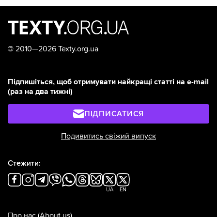
©
2010—2026 Texty.org.ua
Підпишіться, щоб отримувати найкращі статті на e-mail
(раз на два тижні)
ПІДПИСАТИСЯ
Подивитись свіжий випуск
Стежити:
UA
EN
Про нас
(About us)