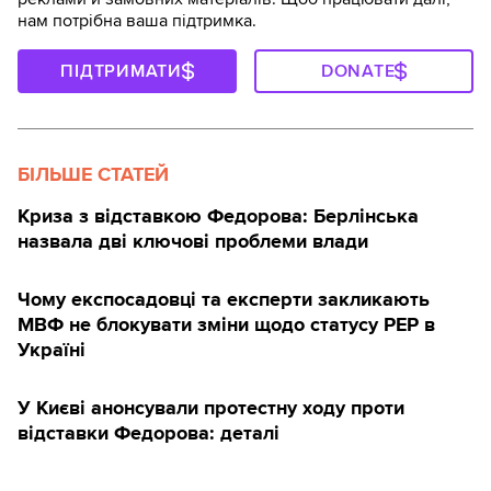
нам потрібна ваша підтримка.
ПІДТРИМАТИ
DONATE
БІЛЬШЕ СТАТЕЙ
Криза з відставкою Федорова: Берлінська
назвала дві ключові проблеми влади
Чому експосадовці та експерти закликають
МВФ не блокувати зміни щодо статусу PEP в
Україні
У Києві анонсували протестну ходу проти
відставки Федорова: деталі