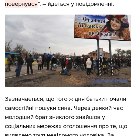
повернувся
”, – йдеться у повідомленні.
Зазначається, що того ж дня батьки почали
самостійні пошуки сина. Через деякий час
молодший брат зниклого знайшов у
соціальних мережах оголошення про те, що
виявлено труп невідомого чоловіка. За