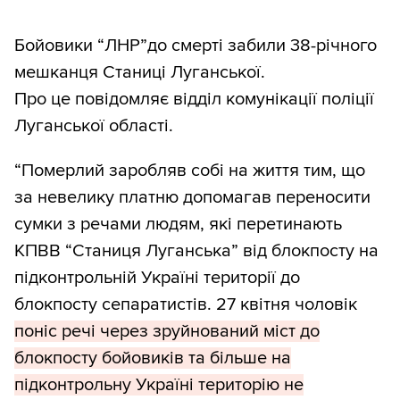
Бойовики “ЛНР”до смерті забили 38-річного
мешканця Станиці Луганської.
Про це повідомляє відділ комунікації поліції
Луганської області.
“Померлий заробляв собі на життя тим, що
за невелику платню допомагав переносити
сумки з речами людям, які перетинають
КПВВ “Станиця Луганська” від блокпосту на
підконтрольній Україні території до
блокпосту сепаратистів. 27 квітня чоловік
поніс речі через зруйнований міст до
блокпосту бойовиків та більше на
підконтрольну Україні територію не