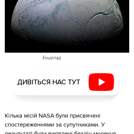
Енцелад
ДИВІТЬСЯ НАС ТУТ
Кілька місій NASA були присвячені
спостереженнями за супутниками. У
результаті були виявлені безліч молекул