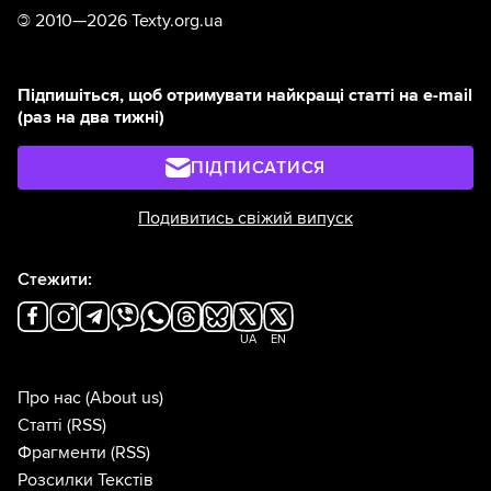
©
2010—2026 Texty.org.ua
Підпишіться, щоб отримувати найкращі статті на e-mail
(раз на два тижні)
ПІДПИСАТИСЯ
Подивитись свіжий випуск
Стежити:
UA
EN
Про нас
(About us)
Статті
(RSS)
Фрагменти
(RSS)
Розсилки Текстів