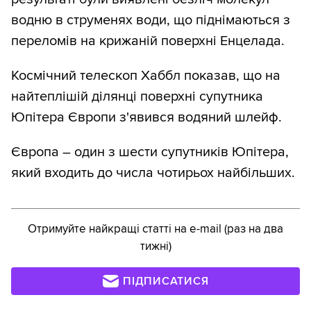
водню в струменях води, що піднімаються з
переломів на крижаній поверхні Енцелада.
Космічний телескоп Хаббл показав, що на
найтеплішій ділянці поверхні супутника
Юпітера Європи з'явився водяний шлейф.
Європа – один з шести супутників Юпітера,
який входить до числа чотирьох найбільших.
Отримуйте найкращі статті на e-mail (раз на два
тижні)
ПІДПИСАТИСЯ