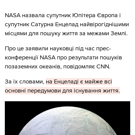
NASA назвала супутник Юпітера Європа і
супутник Сатурна Енцелад найвірогіднішими
місцями для пошуку життя за межами Землі.
Про це заявили науковці під час прес-
конференції NASA про результати пошуків
позаземних океанів, повідомляє CNN.
За їх словами,
на Енцеладі є майже всі
основні передумови для існування життя.