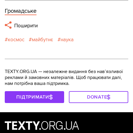
Громадське
Поширити
космос
майбутнє
наука
TEXTY.ORG.UA — незалежне видання без навʼязливої
реклами й замовних матеріалів. Щоб працювати далі,
нам потрібна ваша підтримка.
ПІДТРИМАТИ
DONATE