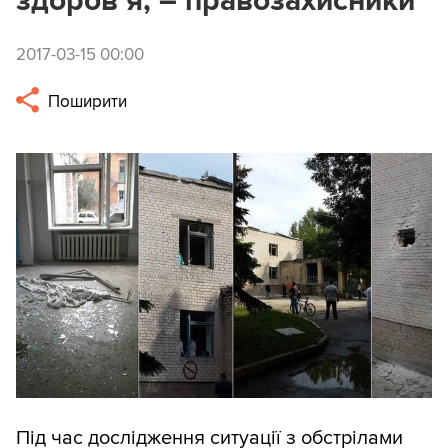
здоров’я, – правозахисники
2017-03-15 00:00
Поширити
Під час дослідження ситуації з обстрілами