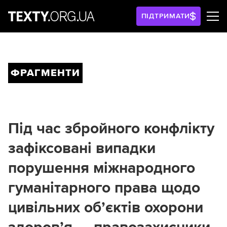
ПІДТРИМАТИ
ФРАГМЕНТИ
Під час збройного конфлікту
зафіксовані випадки
порушення міжнародного
гуманітарного права щодо
цивільних об’єктів охорони