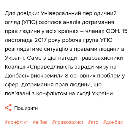
Для довідки: Універсальний періодичний
огляд (УПО) охоплює аналіз дотримання
прав людини у всіх країнах – членах ООН. 15
листопада 2017 року робоча група УПО
розглядатиме ситуацію з правами людини в
Україні. Саме з цієї нагоди правозахисники
Коаліції «Справедливість заради миру на
Донбасі» виокремили 8 основних проблем у
сфері дотримання прав людини, що
пов’язані з конфліктом на сході України.
Поширити
конфлікт
війна
правозахист
ато
донбас