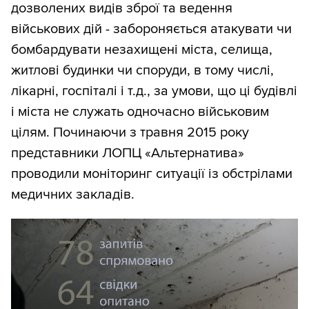
дозволених видів зброї та ведення
військових дій - забороняється атакувати чи
бомбардувати незахищені міста, селища,
житлові будинки чи споруди, в тому числі,
лікарні, госпіталі і т.д., за умови, що ці будівлі
і міста не служать одночасно військовим
цілям. Починаючи з травня 2015 року
представники ЛОПЦ «Альтернатива»
проводили моніторинг ситуації із обстрілами
медичних закладів.