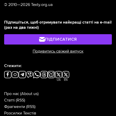
©
2010—2026 Texty.org.ua
Підпишіться, щоб отримувати найкращі статті на e-mail
(раз на два тижні)
ПІДПИСАТИСЯ
Подивитись свіжий випуск
Стежити:
UA
EN
Про нас
(About us)
Статті
(RSS)
Фрагменти
(RSS)
Розсилки Текстів