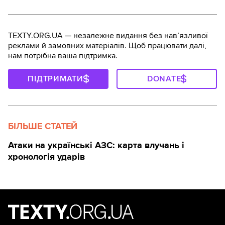
TEXTY.ORG.UA — незалежне видання без навʼязливої
реклами й замовних матеріалів. Щоб працювати далі,
нам потрібна ваша підтримка.
ПІДТРИМАТИ
DONATE
БІЛЬШЕ СТАТЕЙ
Атаки на українські АЗС: карта влучань і
хронологія ударів