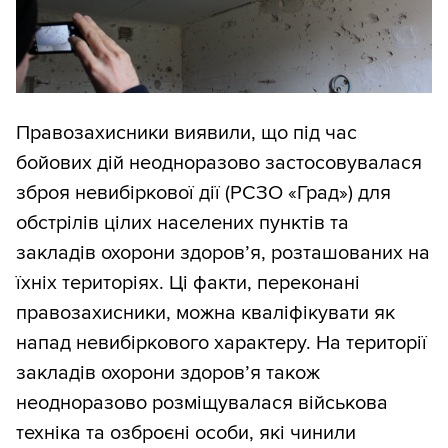
Правозахисники виявили, що під час
бойових дій неодноразово застосовувалася
зброя невибіркової дії (РСЗО «Град») для
обстрілів цілих населених пунктів та
закладів охорони здоров’я, розташованих на
їхніх територіях. Ці факти, переконані
правозахисники, можна кваліфікувати як
напад невибіркового характеру. На території
закладів охорони здоров’я також
неодноразово розміщувалася військова
техніка та озброєні особи, які чинили