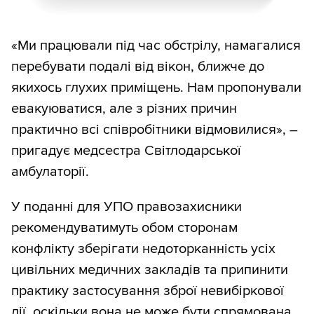
«Ми працювали під час обстрілу, намагалися
перебувати подалі від вікон, ближче до
якихось глухих приміщень. Нам пропонували
евакуюватися, але з різних причин
практично всі співробітники відмовилися», –
пригадує медсестра Світлодарської
амбулаторії.
У поданні для УПО правозахисники
рекомендуватимуть обом сторонам
конфлікту зберігати недоторканність усіх
цивільних медичних закладів та припинити
практику застосування зброї невибіркової
дії, оскільки вона не може бути спрямована