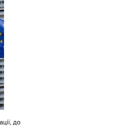
ції, до