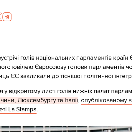
устрічі голів національних парламентів країн 
ного ювілею Євросоюзу голови парламентів ч
ць ЄС закликали до тіснішої політичної інтегра
 у відкритому листі голів нижніх палат парлам
чини, Люксембургу та Італії
,
опублікованому в
зеті La Stampa
.