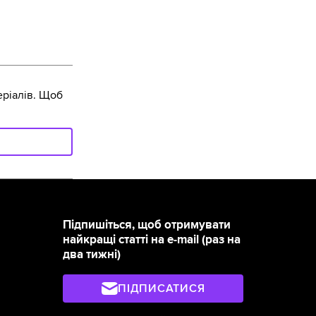
ріалів. Щоб
Підпишіться, щоб отримувати
найкращі статті на e-mail (раз на
два тижні)
ПІДПИСАТИСЯ