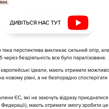
ми.
ДИВІТЬСЯ НАС ТУТ
 така перспектива викликає сильний опір, ал
б через бездіяльність все було паралізоване.
 в європейські ідеали, мають отримати можливі
а новому рівні, а не безпорадно спостерігати 
лени ЄС, які не захочуть відразу приєднатися 
 Федерації), мають отримати змогу зробити це 