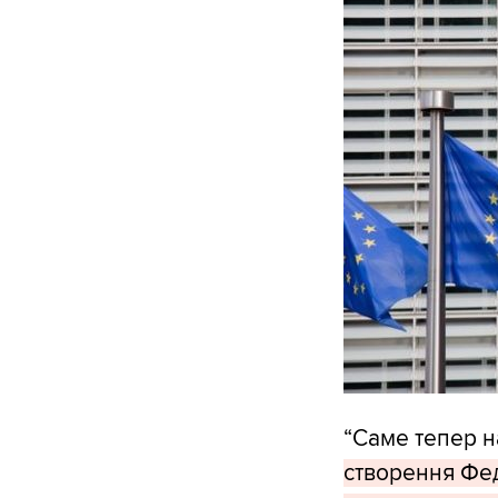
“Саме тепер на
створення Фе