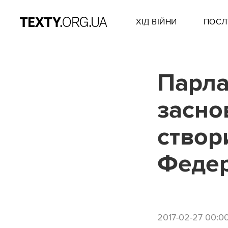
ХІД ВІЙНИ
ПОСЛ
Парла
засно
створ
Феде
2017-02-27 00:0