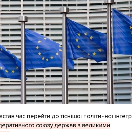
став час перейти до тіснішої політичної інтегра
деративного союзу держав з великими