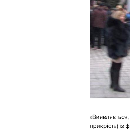
«Виявляється,
прикрість) із