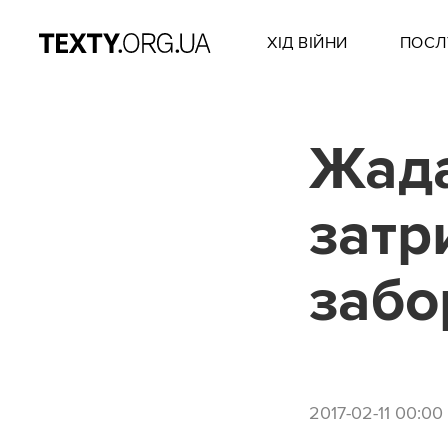
ХІД ВІЙНИ
ПОСЛ
Жада
затр
забо
2017-02-11 00:00