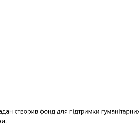
дан створив фонд для підтримки гуманітарних
ни.