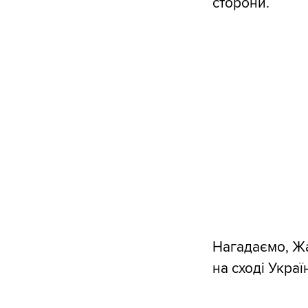
сторони.
Нагадаємо, Жа
на сході Украї