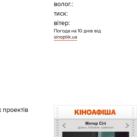
волог.:
тиск:
вітер:
Погода на 10 днів від
sinoptik.ua
 проектів