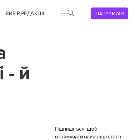
ВИБІР РЕДАКЦІЇ
ПІДТРИМАТИ
а
 - й
Підпишіться, щоб
отримувати найкращі статті