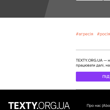
агресія
росі
TEXTY.ORG.UA — не
працювати далі, на
ПІ
Про нас
(Abo