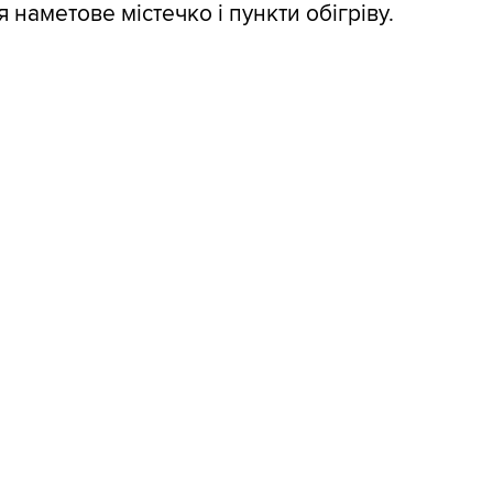
 наметове містечко і пункти обігріву.