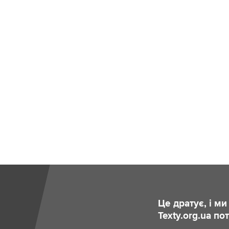
Це дратує, і м
Texty.org.ua п