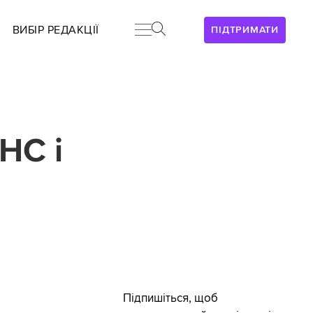
ВИБІР РЕДАКЦІЇ
ПІДТРИМАТИ
НС і
Підпишіться, щоб