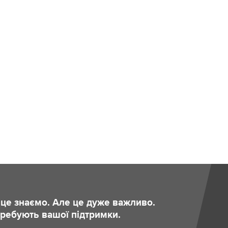
и це знаємо. Але це дуже важливо.
отребують вашої підтримки.