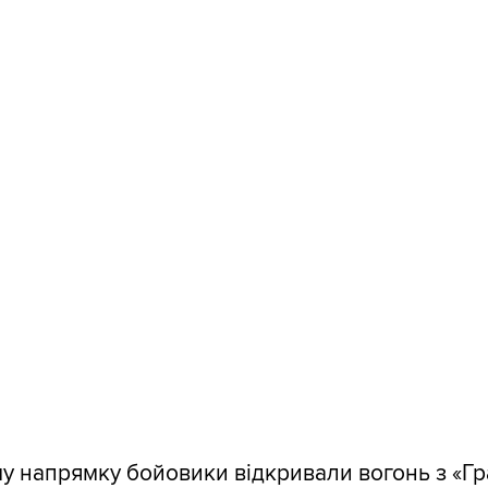
 напрямку бойовики відкривали вогонь з «Гра