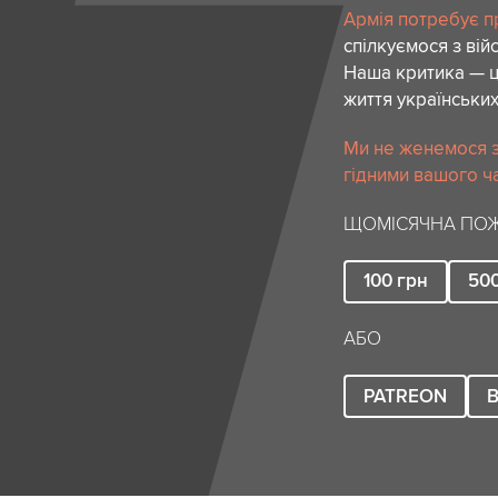
Армія потребує пр
спілкуємося з вій
Наша критика — ц
життя українських
Ми не женемося за
гідними вашого ча
ЩОМІСЯЧНА ПОЖ
100
грн
50
АБО
PATREON
B