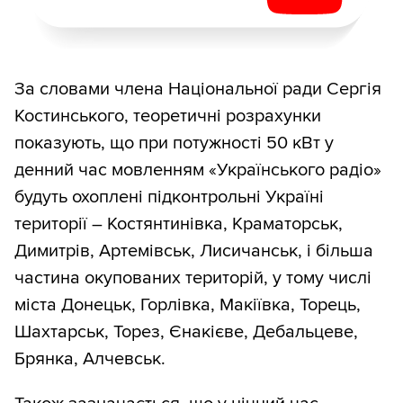
За словами члена Національної ради Сергія
Костинського, теоретичні розрахунки
показують, що при потужності 50 кВт у
денний час мовленням «Українського радіо»
будуть охоплені підконтрольні Україні
території – Костянтинівка, Краматорськ,
Димитрів, Артемівськ, Лисичанськ, і більша
частина окупованих територій, у тому числі
міста Донецьк, Горлівка, Макіївка, Торець,
Шахтарськ, Торез, Єнакієве, Дебальцеве,
Брянка, Алчевськ.