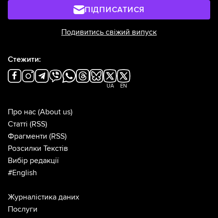
ПІДПИСАТИСЯ
Подивитись свіжий випуск
Стежити:
UA
EN
Про нас
(About us)
Статті
(RSS)
Фрагменти
(RSS)
Розсилки Текстів
Вибір редакції
#English
Журналістика даних
Послуги