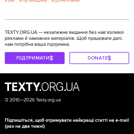
змі
луганщина
донеччина
TEXTY.ORG.UA — незалежне видання без навʼязливої
реклами й замовних матеріалів. Щоб працювати далі,
нам потрібна ваша підтримка.
ПІДТРИМАТИ
DONATE
©
2010—2026 Texty.org.ua
Підпишіться, щоб отримувати найкращі статті на e-mail
(раз на два тижні)