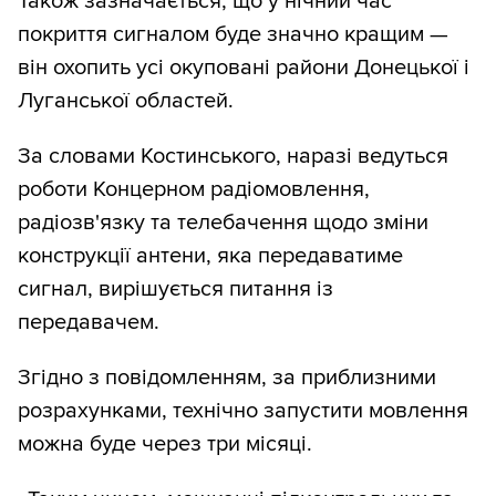
Також зазначається, що у нічний час
покриття сигналом буде значно кращим —
він охопить усі окуповані райони Донецької і
Луганської областей.
За словами Костинського, наразі ведуться
роботи Концерном радіомовлення,
радіозв'язку та телебачення щодо зміни
конструкції антени, яка передаватиме
сигнал, вирішується питання із
передавачем.
Згідно з повідомленням, за приблизними
розрахунками, технічно запустити мовлення
можна буде через три місяці.