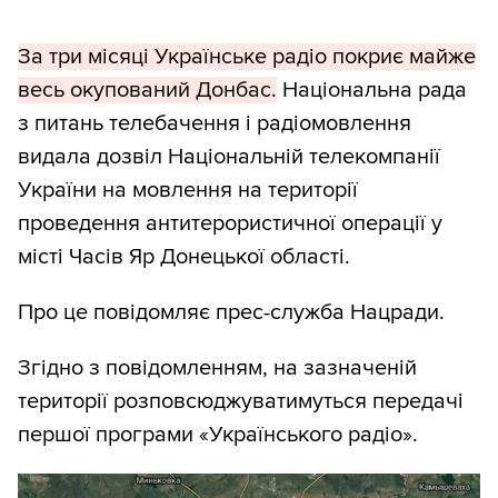
За три місяці Українське радіо покриє майже
весь окупований Донбас.
Національна рада
з питань телебачення і радіомовлення
видала дозвіл Національній телекомпанії
України на мовлення на території
проведення антитерористичної операції у
місті Часів Яр Донецької області.
Про це повідомляє прес-служба Нацради.
Згідно з повідомленням, на зазначеній
території розповсюджуватимуться передачі
першої програми «Українського радіо».