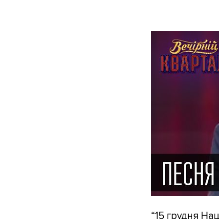
“15 грудня На