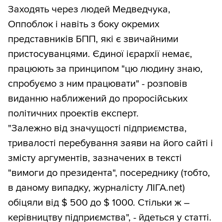
Заходять через людей Медведчука,
Оппоблок і навіть з боку окремих
представників БПП, які є звичайними
пристосуванцями. Єдиної ієрархії немає,
працюють за принципом "цю людину знаю,
спробуємо з ним працювати" - розповів
виданню наближений до проросійських
політичних проектів експерт.
"Залежно від значущості підприємства,
тривалості перебування заяви на його сайті і
змісту аргументів, зазначених в тексті
"вимоги до президента", посереднику (тобто,
в даному випадку, журналісту ЛІГА.net)
обіцяли від $ 500 до $ 1000. Стільки ж –
керівництву підприємства", - йдеться у статті.