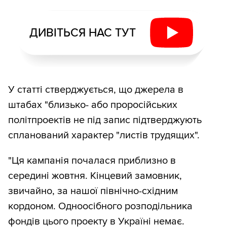
ДИВІТЬСЯ НАС ТУТ
У статті стверджується, що джерела в
штабах "близько- або проросійських
політпроектів не під запис підтверджують
спланований характер "листів трудящих".
"Ця кампанія почалася приблизно в
середині жовтня. Кінцевий замовник,
звичайно, за нашої північно-східним
кордоном. Одноосібного розподільника
фондів цього проекту в Україні немає.