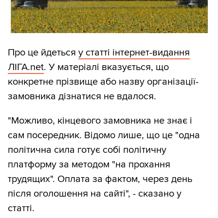
Про це йдеться
у статті інтернет-видання
ЛІГА.net
. У матеріалі вказується, що
конкретне прізвище або назву організації-
замовника дізнатися не вдалося.
"Можливо, кінцевого замовника не знає і
сам посередник. Відомо лише, що це "одна
політична сила готує собі політичну
платформу за методом "на прохання
трудящих". Оплата за фактом, через день
після оголошення на сайті", - сказано у
статті.