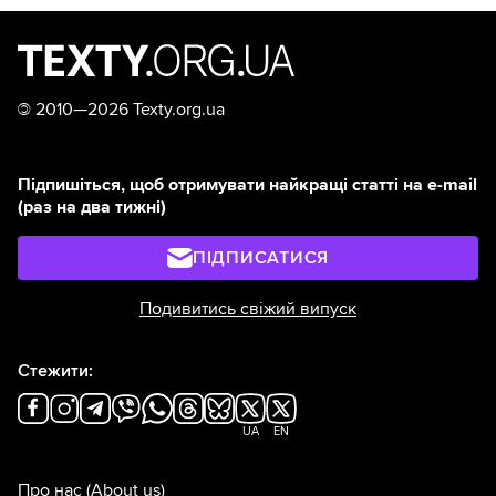
©
2010—2026 Texty.org.ua
Підпишіться, щоб отримувати найкращі статті на e-mail
(раз на два тижні)
ПІДПИСАТИСЯ
Подивитись свіжий випуск
Стежити:
UA
EN
Про нас
(About us)