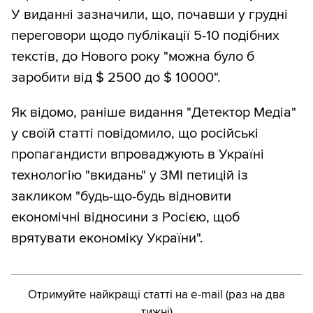
У виданні зазначили, що, почавши у грудні
переговори щодо публікації 5-10 подібних
текстів, до Нового року "можна було б
заробити від $ 2500 до $ 10000".
Як відомо, раніше видання "Детектор Медіа"
у своїй статті повідомило, що російські
пропагандисти впроваджують в Україні
технологію "вкидань" у ЗМІ петицій із
закликом "будь-що-будь відновити
економічні відносини з Росією, щоб
врятувати економіку України".
Отримуйте найкращі статті на e-mail (раз на два
тижні)