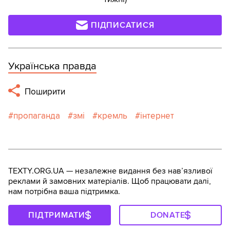
ПІДПИСАТИСЯ
Українська правда
Поширити
пропаганда
змі
кремль
інтернет
TEXTY.ORG.UA — незалежне видання без навʼязливої
реклами й замовних матеріалів. Щоб працювати далі,
нам потрібна ваша підтримка.
ПІДТРИМАТИ
DONATE