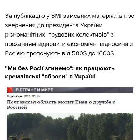
За публікацію у ЗМІ замовних матеріалів про
звернення до президента України
різноманітних "трудових колективів" з
проханням відновити економічні відносини з
Росією пропонують від 500$ до 1000$.
"Ми без Росії згинемо": як працюють
кремлівські "вброси" в Україні