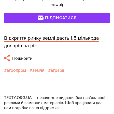
тижні)
ПІДПИСАТИСЯ
Відкриття ринку землі дасть 1,5 мільярда
доларів на рік
Поширити
агропром
земля
аграрії
TEXTY.ORG.UA — незалежне видання без навʼязливої
реклами й замовних матеріалів. Щоб працювати далі,
нам потрібна ваша підтримка.