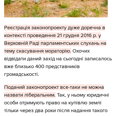
Реєстрація законопроекту дуже доречна в
контексті проведення 21 грудня 2016 р. у
Верховній Раді парламентських слухань на
тему скасування мораторію.
Охочих
відвідати даний захід на сьогодні записалось
вже близько 400 представників
громадськості.
Поданий законопроект все-таки не можна
назвати ліберальним.
Так, у ньому юридичні
особи отримують право на купівлю землі
тільки через два роки після надання такого