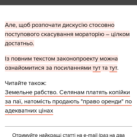
Але, щоб розпочати дискусію стосовно
поступового скасування мораторію – цілком
достатньо.
Із повним текстом законопроекту можна
ознайомитися за посиланнями
тут
та
тут
.
Читайте також:
Земельне рабство. Селянам платять копійки
за паї, натомість продають "право оренди" по
адекватних цінах
Отримуйте найкращі статті на e-mail (раз на два