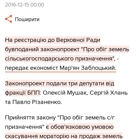
2016-12-15 00:00
Поширити
На реєстрацію до Верховної Ради
бувподаний законопроект "Про обіг земель
сільськогосподарського призначення"
, -
передає економіст Мар'ян Заблоцький.
Законопроект подали три депутати від
фракції БПП
: Олексій Мушак, Сергій Хлань
та Павло Різаненко.
Прийняття закону "Про обіг земель с/г
призначення"
є обов'язковою умовою
скасування мораторію на продаж земель