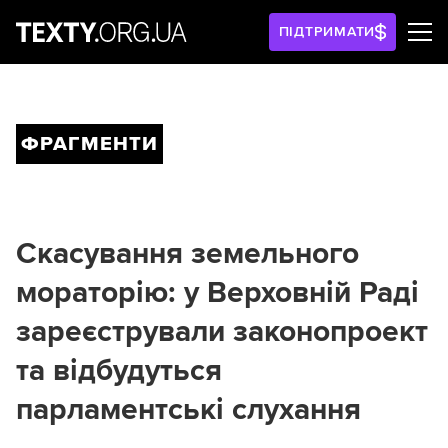
ПІДТРИМАТИ
ФРАГМЕНТИ
Скасування земельного
мораторію: у Верховній Раді
зареєстрували законопроект
та відбудуться
парламентські слухання