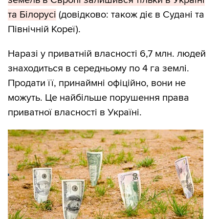
земель в Європі залишився тільки в Україні
та Білорусі
(довідково: також діє в Судані та
Північній Кореї).
Наразі у приватній власності 6,7 млн. людей
знаходиться в середньому по 4 га землі.
Продати її, принаймні офіційно, вони не
можуть. Це найбільше порушення права
приватної власності в Україні.