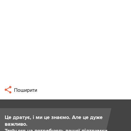
Поширити
Це дратує, і ми це знаємо. Але це дуже
важливо.
Texty.org.ua потребують вашої підтримки.