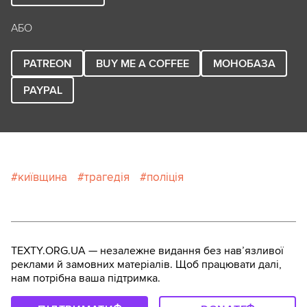
АБО
PATREON
BUY ME A COFFEE
МОНОБАЗА
PAYPAL
київщина
трагедія
поліція
TEXTY.ORG.UA — незалежне видання без навʼязливої
реклами й замовних матеріалів. Щоб працювати далі,
нам потрібна ваша підтримка.