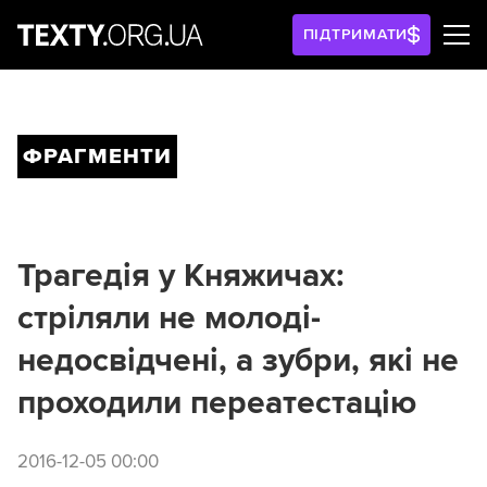
ПІДТРИМАТИ
ФРАГМЕНТИ
Трагедія у Княжичах:
стріляли не молоді-
недосвідчені, а зубри, які не
проходили переатестацію
2016-12-05 00:00