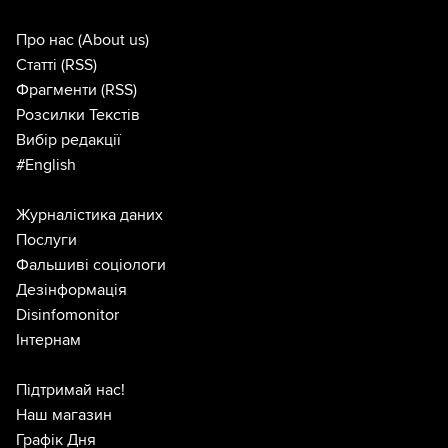
Про нас
(About us)
Статті
(RSS)
Фрагменти
(RSS)
Розсилки Текстів
Вибір редакції
#English
Журналістика даних
Послуги
Фальшиві соціологи
Дезінформація
Disinfomonitor
Інтернам
Підтримай нас!
Наш магазин
Графік Дня