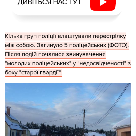
ДИВІТЬСЯ НАС ТУТ
Кілька груп поліції влаштували перестрілку
між собою. Загинуло 5 поліцейських (ФОТО).
Після подій почалися звинувачення
"молодих поліцейських" у "недосвідченості" з
боку "старої гвардії".