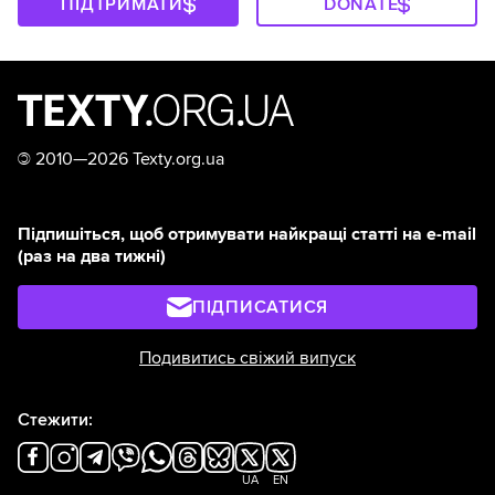
ПІДТРИМАТИ
DONATE
©
2010—2026 Texty.org.ua
Підпишіться, щоб отримувати найкращі статті на e-mail
(раз на два тижні)
ПІДПИСАТИСЯ
Подивитись свіжий випуск
Стежити:
UA
EN