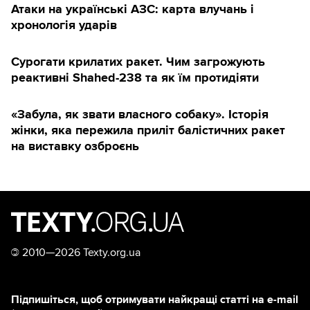
Атаки на українські АЗС: карта влучань і
хронологія ударів
Сурогати крилатих ракет. Чим загрожують
реактивні Shahed-238 та як їм протидіяти
«Забула, як звати власного собаку». Історія
жінки, яка пережила приліт балістичних ракет
на виставку озброєнь
©
2010—2026 Texty.org.ua
Підпишіться, щоб отримувати найкращі статті на e-mail