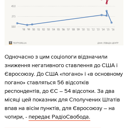
Одночасно з цим соціологи відзначили
зниження негативного ставлення до США і
Євросоюзу. До США «погано» і «в основному
погано» ставляться 56 відсотків
респондентів, до ЄС – 54 відсотки. За два
місяці цей показник для Сполучених Штатів
впав на вісім пунктів, для Євросоюзу – на
чотири, -
передає РадіоСвобода.