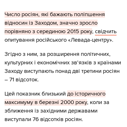
Число росіян, які бажають поліпшення
відносин із Заходом, значно зросло
порівняно з серединою 2015 року
,
свідчить
опитування російського «Левада-центру».
Згідно з ним, за розширення політичних,
культурних і економічних зв’язків з країнами
Заходу виступають понад дві третини росіян
– 71 відсоток.
Цей показник близький
до історичного
максимуму в березні 2000 року
, коли за
зближення із західними державами
виступали 76 відсотків росіян.