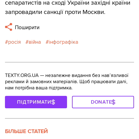
сепаратистів на сході України західні країни
запровадили санкції проти Москви.
Поширити
росія
війна
інфографіка
TEXTY.ORG.UA — незалежне видання без навʼязливої
реклами й замовних матеріалів. Щоб працювати далі,
нам потрібна ваша підтримка.
ПІДТРИМАТИ
DONATE
БІЛЬШЕ СТАТЕЙ