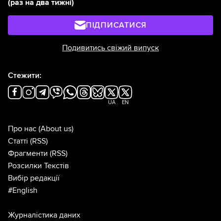
(раз на два тижні)
ПІДПИСАТИСЯ
Подивитись свіжий випуск
Стежити:
UA
EN
Про нас
(About us)
Статті
(RSS)
Фрагменти
(RSS)
Розсилки Текстів
Вибір редакції
#English
Журналістика даних