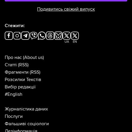
Подивитись свіжий випуск
Стежити:
UA
EN
Про нас
(About us)
Статті
(RSS)
Фрагменти
(RSS)
Розсилки Текстів
Вибір редакції
#English
Журналістика даних
Послуги
Фальшиві соціологи
Дезінформація