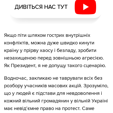
ДИВІТЬСЯ НАС ТУТ
Якщо піти шляхом гострих внутрішніх
конфліктів, можна дуже швидко кинути
країну у прірву хаосу і безладу, зробити
незахищеною перед зовнішньою агресією.
Як Президент, я не допущу такого сценарію.
Водночас, закликаю не таврувати всіх без
розбору учасників масових акцій. Зрозуміло,
що у людей є підстави для невдоволення і
кожний вільний громадянин у вільній Україні
має невід’ємне право на протест. Саме