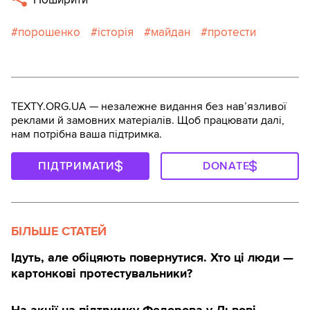
порошенко
історія
майдан
протести
TEXTY.ORG.UA — незалежне видання без навʼязливої
реклами й замовних матеріалів. Щоб працювати далі,
нам потрібна ваша підтримка.
ПІДТРИМАТИ
DONATE
БІЛЬШЕ СТАТЕЙ
Ідуть, але обіцяють повернутися. Хто ці люди —
картонкові протестувальники?
На акції на підтримку Федорова у Львові