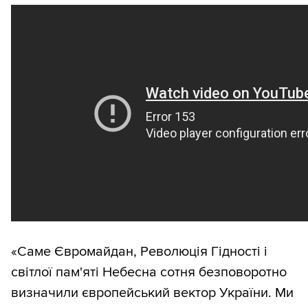
«Саме Євромайдан, Революція Гідності і
світлої пам'яті Небесна сотня безповоротно
визначили європейський вектор України. Ми