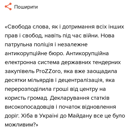
Поширити
«Свобода слова, як і дотримання всіх інших
прав і свобод, навіть під час війни. Нова
патрульна поліція і незалежне
антикорупційне бюро. Антикорупційна
електронна система державних тендерних
закупівель ProZZoro, яка вже заощадила
десятки мільярдів і децентралізація, яка
перерозподілила гроші від центру на
користь громад. Декларування статків
високопосадовців і початок відновлення
доріг. Хіба в Україні до Майдану все це було
можливим?»