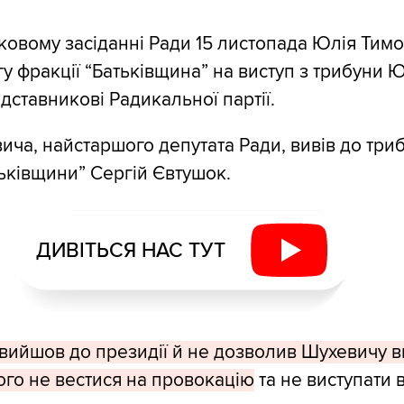
ковому засіданні Ради 15 листопада Юлія Тим
у фракції “Батьківщина” на виступ з трибуни 
дставникові Радикальної партії.
ича, найстаршого депутата Ради, вивів до три
тьківщини” Сергій Євтушок.
ДИВІТЬСЯ НАС ТУТ
вийшов до президії й не дозволив Шухевичу в
го не вестися на провокацію
та не виступати в