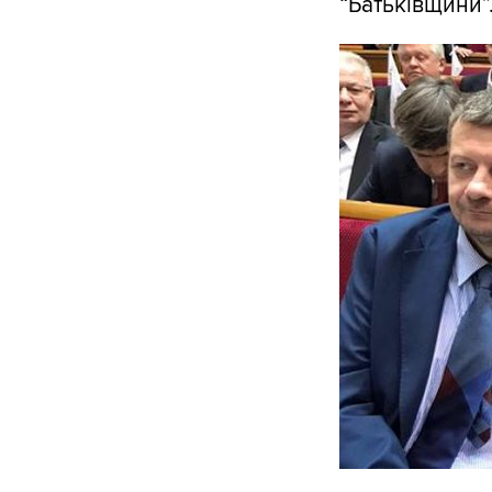
“Батьківщини”