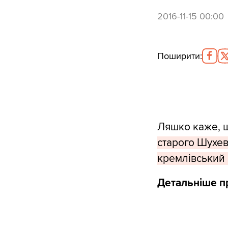
2016-11-15 00:00
Поширити
:
Ляшко каже,
старого Шухеви
кремлівський 
Детальніше пр