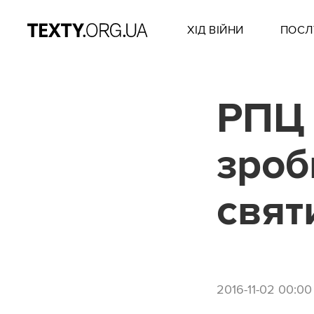
ХІД ВІЙНИ
ПОСЛ
РПЦ 
зроб
свят
2016-11-02 00:00