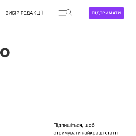
ВИБІР РЕДАКЦІЇ
ПІДТРИМАТИ
що
Підпишіться, щоб
отримувати найкращі статті