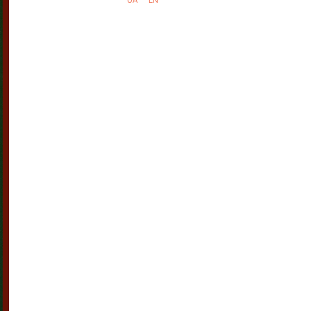
UA
EN