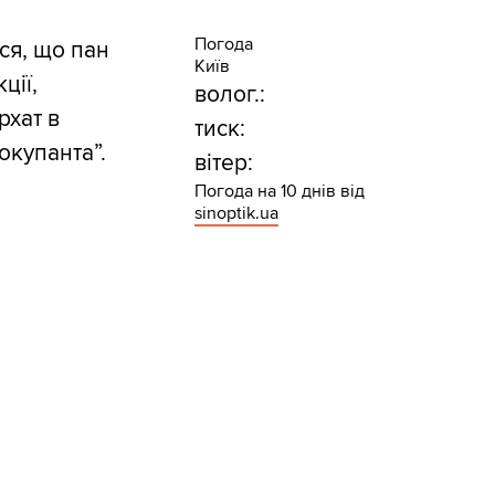
Погода
ся, що пан
Київ
ції,
волог.:
рхат в
тиск:
окупанта”.
вітер:
Погода на 10 днів від
sinoptik.ua