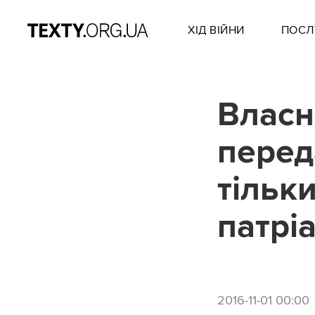
ХІД ВІЙНИ
ПОСЛ
Власн
перед
тільк
патрі
2016-11-01 00:00