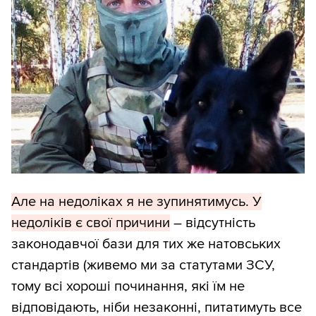
Але на недоліках я не зупинятимусь. У
недоліків є свої причини
– відсутність
законодавчої бази для тих же натовських
стандартів (живемо ми за статутами ЗСУ,
тому всі хороші починання, які їм не
відповідають, ніби незаконні, питатимуть все