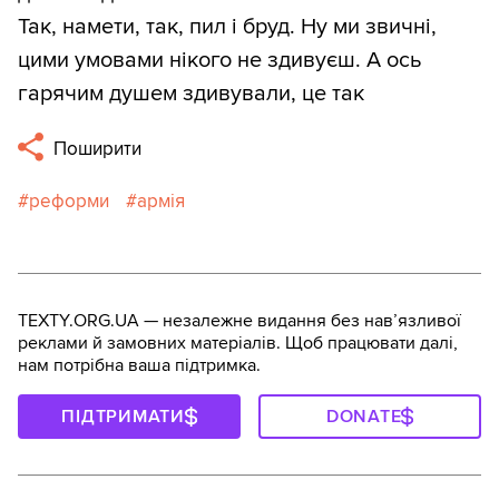
Так, намети, так, пил і бруд. Ну ми звичні,
цими умовами нікого не здивуєш. А ось
гарячим душем здивували, це так
Поширити
реформи
армія
TEXTY.ORG.UA — незалежне видання без навʼязливої
реклами й замовних матеріалів. Щоб працювати далі,
нам потрібна ваша підтримка.
ПІДТРИМАТИ
DONATE