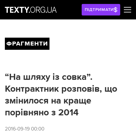
ПІДТРИМАТИ
ФРАГМЕНТИ
“На шляху із совка”.
Контрактник розповів, що
змінилося на краще
порівняно з 2014
2016-09-19 00:00