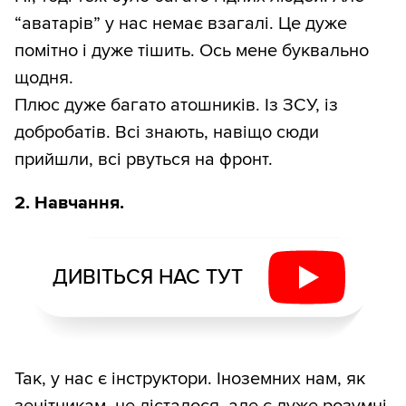
“аватарів” у нас немає взагалі. Це дуже
помітно і дуже тішить. Ось мене буквально
щодня.
Плюс дуже багато атошників. Із ЗСУ, із
добробатів. Всі знають, навіщо сюди
прийшли, всі рвуться на фронт.
2. Навчання.
ДИВІТЬСЯ НАС ТУТ
Так, у нас є інструктори. Іноземних нам, як