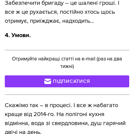
Забезпечити бригаду – це шалені гроші. І
все ж це рухається, постійно хтось щось
отримує, приїжджає, надходить…
4. Умови.
Отримуйте найкращі статті на e-mail (раз на два
тижні)
ПІДПИСАТИСЯ
Скажімо так – в процесі. І все ж набагато
краще від 2014-го. На полігоні кухня
відмінна, вода зі свердловини, душ гарячий
двічі на день.