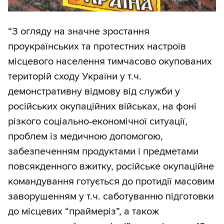
“З огляду на значне зростання
проукраїнських та протестних настроїв
місцевого населення тимчасово окупованих
територій сходу України у т.ч.
демонстративну відмову від служби у
російських окупаційних військах, на фоні
різкого соціально-економічної ситуації,
проблем із медичною допомогою,
забезпеченням продуктами і предметами
повсякденного вжитку, російське окупаційне
командування готується до протидії масовим
заворушенням у т.ч. саботуванню підготовки
до місцевих “праймеріз”, а також