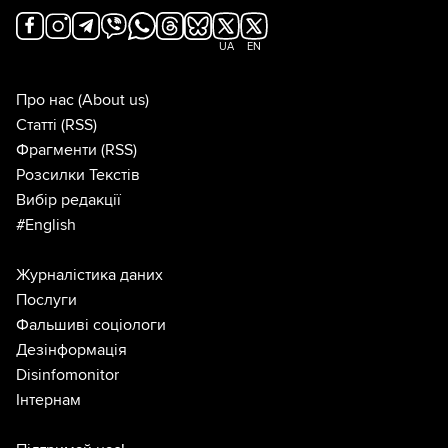
UA
EN
Про нас
(About us)
Статті
(RSS)
Фрагменти
(RSS)
Розсилки Текстів
Вибір редакції
#English
Журналістика даних
Послуги
Фальшиві соціологи
Дезінформація
Disinfomonitor
Інтернам