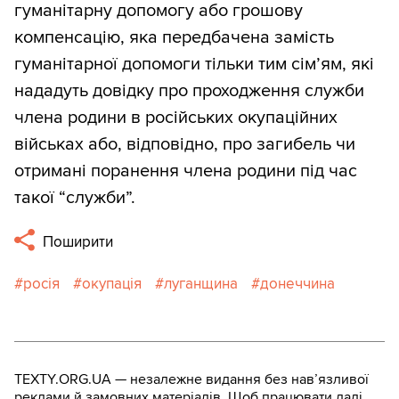
гуманітарну допомогу або грошову
компенсацію, яка передбачена замість
гуманітарної допомоги тільки тим сім’ям, які
нададуть довідку про проходження служби
члена родини в російських окупаційних
військах або, відповідно, про загибель чи
отримані поранення члена родини під час
такої “служби”.
Поширити
росія
окупація
луганщина
донеччина
TEXTY.ORG.UA — незалежне видання без навʼязливої
реклами й замовних матеріалів. Щоб працювати далі,