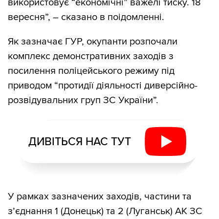
використовує “економічні” важелі тиску. 18
вересня”, – сказано в поідомленні.
Як зазначає ГУР, окупанти розпочали
комплекс демонстративних заходів з
посилення поліцейського режиму під
приводом “протидії діяльності диверсійно-
розвідувальних груп ЗС України”.
ДИВІТЬСЯ НАС ТУТ
У рамках зазначених заходів, частини та
з’єднання 1 (Донецьк) та 2 (Луганськ) АК ЗС