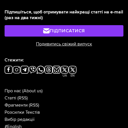
Підпишіться, щоб отримувати найкращі статті на e-mail
(раз на два тижні)
ПІДПИСАТИСЯ
Подивитись свіжий випуск
Стежити:
UA
EN
Про нас
(About us)
Статті
(RSS)
Фрагменти
(RSS)
Розсилки Текстів
Вибір редакції
#English