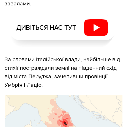
завалами.
ДИВІТЬСЯ НАС ТУТ
За словами італійської влади, найбільше від
стихії постраждали землі на південний схід
від міста Перуджа, зачепивши провінції
Умбрія і Лаціо.