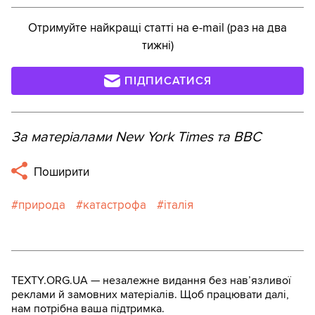
Отримуйте найкращі статті на e-mail (раз на два
тижні)
ПІДПИСАТИСЯ
За матеріалами New York Times та ВВС
Поширити
природа
катастрофа
італія
TEXTY.ORG.UA — незалежне видання без навʼязливої
реклами й замовних матеріалів. Щоб працювати далі,
нам потрібна ваша підтримка.