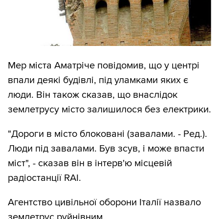
Мер міста Аматріче повідомив, що у центрі
впали деякі будівлі, під уламками яких є
люди. Він також сказав, що внаслідок
землетрусу місто залишилося без електрики.
"Дороги в місто блоковані (завалами. - Ред.).
Люди під завалами. Був зсув, і може впасти
міст", - сказав він в інтерв'ю місцевій
радіостанції RAI.
Агентство цивільної оборони Італії назвало
землетрус руйнівним.