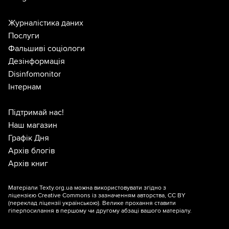
Журналістика даних
Послуги
Фальшиві соціологи
Дезінформація
Disinfomonitor
Інтернам
Підтримай нас!
Наш магазин
Графік Дня
Архів блогів
Архів книг
Матеріали Texty.org.ua можна використовувати згідно з
ліцензією
Creative Commons із зазначенням авторства, CC BY
(переклад ліцензії
українською
). Велике прохання ставити
гіперпосилання в першому чи другому абзаці вашого матеріалу.