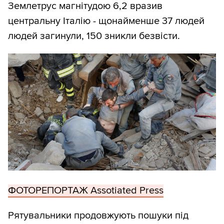
Землетрус магнітудою 6,2 вразив
центральну Італію - щонайменше 37 людей
людей загинули, 150 зникли безвісти.
ФОТОРЕПОРТАЖ Assotiated Press
Рятувальники продовжують пошуки під