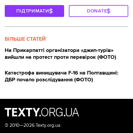
ПІДТРИМАТИ
DONATE
БІЛЬШЕ СТАТЕЙ
На Прикарпатті організатори «джип-турів»
вийшли на протест проти перевірок (ФОТО)
Катастрофа винищувача F-16 на Полтавщині:
ДБР почало розслідування (ФОТО)
©
2010—2026 Texty.org.ua