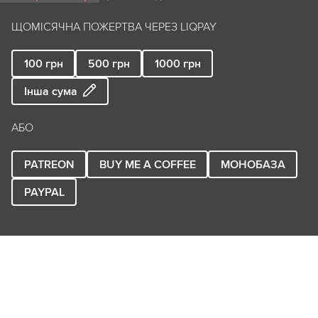
ЩОМІСЯЧНА ПОЖЕРТВА ЧЕРЕЗ LIQPAY
100
грн
500
грн
1000
грн
Інша сума
АБО
PATREON
BUY ME A COFFEE
МОНОБАЗА
PAYPAL