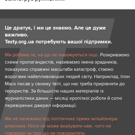
Це дратує, і ми це знаємо. Але це дуже
важливо.
Texty.org.ua потребують вашої підтримки.
Ми робимо те, на що не наважуються інші.
Розкриваємо
схеми пропагандистів, називаємо імена зрадників,
показуємо справжні масштаби катастроф, стаємо
ворогами найвпливовіших людей світу. Наприклад, Ілон
Маск писав у своєму твіті, що нас треба прирівняти до
терористів. За більшістю наших матеріалів із
журналістики даних — місяці кропіткої роботи й сотні
перевірених джерел інформації.
Ми не залежимо від політичних примх мільйонера-
власника. Ніхто не може вказувати нам, чого не
говорити чи про що не повідомляти.