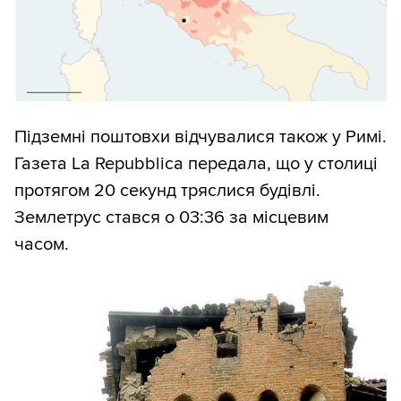
Підземні поштовхи відчувалися також у Римі.
Газета La Repubblica передала, що у столиці
протягом 20 секунд тряслися будівлі.
Землетрус стався о 03:36 за місцевим
часом.