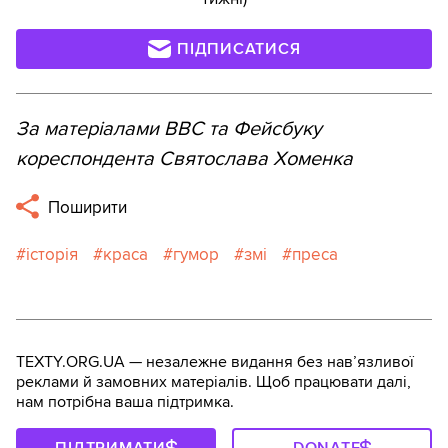
ПІДПИСАТИСЯ
За матеріалами ВВС та Фейсбуку
кореспондента Святослава Хоменка
Поширити
історія
краса
гумор
змі
преса
TEXTY.ORG.UA — незалежне видання без навʼязливої
реклами й замовних матеріалів. Щоб працювати далі,
нам потрібна ваша підтримка.