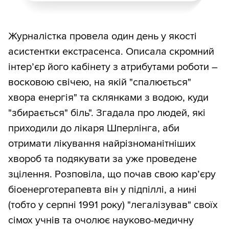
Журналістка провела один день у якості
асистентки екстрасенса. Описала скромний
інтер’єр його кабінету з атрибутами роботи –
восковою свічею, на якій "спалюється"
хвора енергія" та склянками з водою, куди
"збирається" біль". Згадала про людей, які
приходили до лікаря Шперлінга, аби
отримати лікування найрізноманітніших
хвороб та подякувати за уже проведене
зцілення. Розповіла, що почав свою кар’єру
біоенерготерапевта він у підпіллі, а нині
(тобто у серпні 1991 року) "легалізував" своїх
сімох учнів та очолює науково-медичну