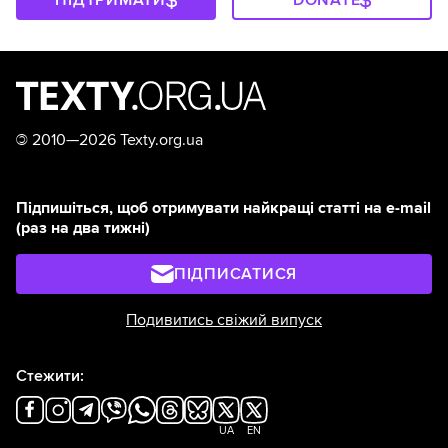
ПІДТРИМАТИ
DONATE
©
2010—2026 Texty.org.ua
Підпишіться, щоб отримувати найкращі статті на e-mail
(раз на два тижні)
ПІДПИСАТИСЯ
Подивитись свіжий випуск
Стежити:
UA
EN