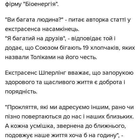
фірму "Біоенергія".
"Ви багата людина?" - питає авторка статті у
екстрасенса насамкінець.
"Я багатий на друзів", - відповідає той і
додає, що Союзом бігають 19 хлопчаків, яких
назвали Толіками на його честь.
Екстрасенс Шперлінг вважає, що запорукою
здорового та щасливого життя є доброта і
порядність.
"Прокляття, які ми адресуємо іншим, рано чи
пізно повертаються до нас і наших близьких.
А кожна усмішка, звернена до ближнього,
подовжує наше життя хоча б на годину", -