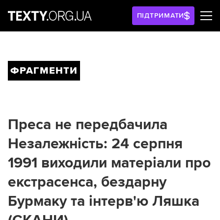
ПІДТРИМАТИ
ФРАГМЕНТИ
Преса не передбачила
Незалежність: 24 серпня
1991 виходили матеріали про
екстрасенса, бездарну
Бурмаку та інтерв'ю Ляшка