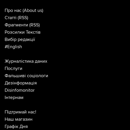
Про нас
(About us)
Статті
(RSS)
Фрагменти
(RSS)
Розсилки Текстів
Вибір редакції
#English
Журналістика даних
Послуги
Фальшиві соціологи
Дезінформація
Disinfomonitor
Інтернам
Підтримай нас!
Наш магазин
Графік Дня