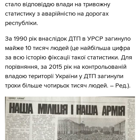
стало відповіддю влади на тривожну
статистику з аварійністю на дорогах
республіки.
За 1990 рік внаслідок ДТП в УРСР загинуло
майже 10 тисяч людей (це найбільша цифра
за всю історію фіксації такої статистики. Для
порівняння, за 2015 рік на контрольованій
владою території України у ДТП загинули
трохи більше чотирьох тисяч людей. – Ред.).