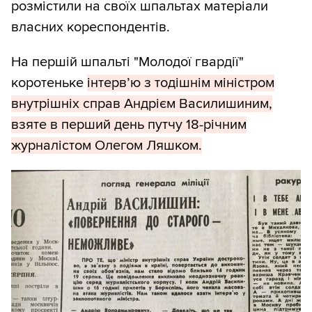
розмістили на своїх шпальтах матеріали
власних кореспондентів.
На першій шпальті "Молодої гвардії"
коротеньке
інтерв’ю з тодішнім міністром
внутрішніх справ Андрієм Василишиним,
взяте в перший день путчу 18-річним
журналістом Олегом Ляшком.