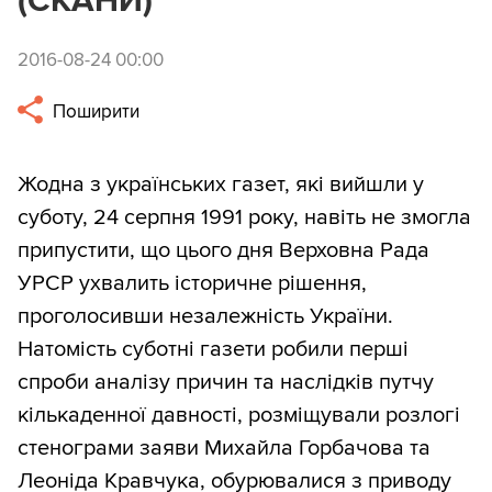
(СКАНИ)
2016-08-24 00:00
Поширити
Жодна з українських газет, які вийшли у
суботу, 24 серпня 1991 року, навіть не змогла
припустити, що цього дня Верховна Рада
УРСР ухвалить історичне рішення,
проголосивши незалежність України.
Натомість суботні газети робили перші
спроби аналізу причин та наслідків путчу
кількаденної давності, розміщували розлогі
стенограми заяви Михайла Горбачова та
Леоніда Кравчука, обурювалися з приводу