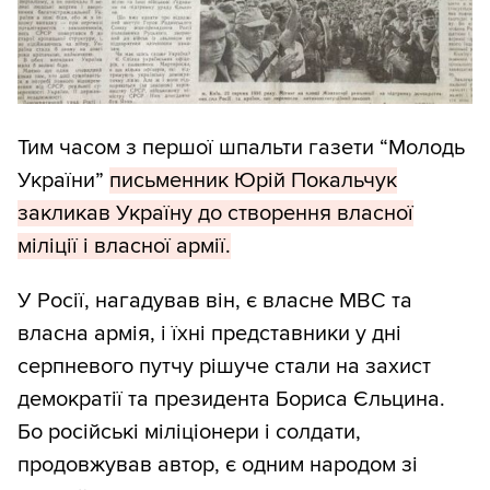
Тим часом з першої шпальти газети “Молодь
України”
письменник Юрій Покальчук
закликав Україну до створення власної
міліції і власної армії.
У Росії, нагадував він, є власне МВС та
власна армія, і їхні представники у дні
серпневого путчу рішуче стали на захист
демократії та президента Бориса Єльцина.
Бо російські міліціонери і солдати,
продовжував автор, є одним народом зі