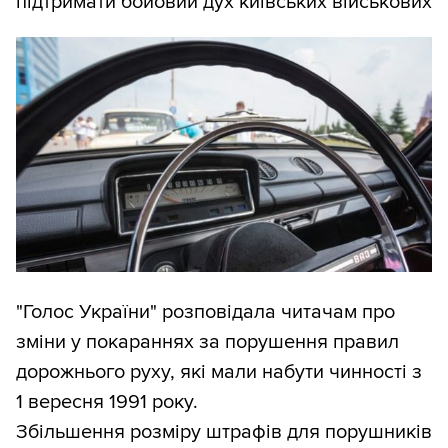
підтримати бойовий дух київських військових
"Голос України" розповідала читачам про
зміни у покараннях за порушення правил
дорожнього руху, які мали набути чинності з
1 вересня 1991 року.
Збільшення розміру штрафів для порушників