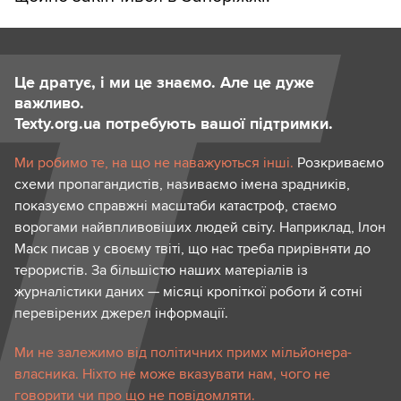
Це дратує, і ми це знаємо. Але це дуже
важливо.
Texty.org.ua потребують вашої підтримки.
Ми робимо те, на що не наважуються інші.
Розкриваємо
схеми пропагандистів, називаємо імена зрадників,
показуємо справжні масштаби катастроф, стаємо
ворогами найвпливовіших людей світу. Наприклад, Ілон
Маск писав у своєму твіті, що нас треба прирівняти до
терористів. За більшістю наших матеріалів із
журналістики даних — місяці кропіткої роботи й сотні
перевірених джерел інформації.
Ми не залежимо від політичних примх мільйонера-
власника. Ніхто не може вказувати нам, чого не
говорити чи про що не повідомляти.