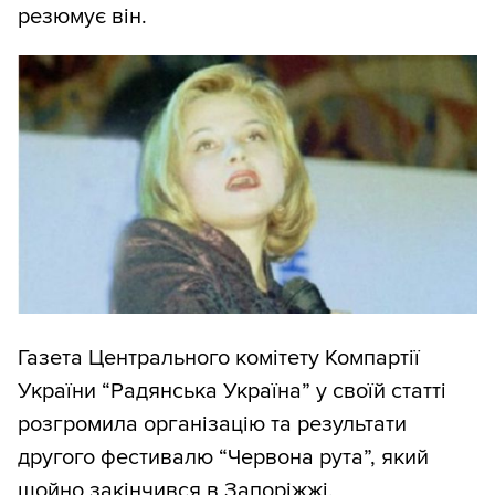
резюмує він.
Газета Центрального комітету Компартії
України “Радянська Україна” у своїй статті
розгромила організацію та результати
другого фестивалю “Червона рута”, який
щойно закінчився в Запоріжжі.