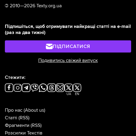
©
2010—2026 Texty.org.ua
Підпишіться, щоб отримувати найкращі статті на e-mail
(раз на два тижні)
ПІДПИСАТИСЯ
Подивитись свіжий випуск
Стежити:
UA
EN
Про нас
(About us)
Статті
(RSS)
Фрагменти
(RSS)
Розсилки Текстів