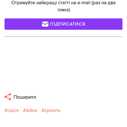
Отримуйте найкращі статті на e-mail (раз на два
тижні)
ПІДПИСАТИСЯ
Поширити
сирія
війна
кремль