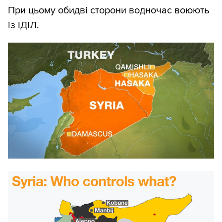
При цьому обидві сторони водночас воюють
із ІДІЛ.