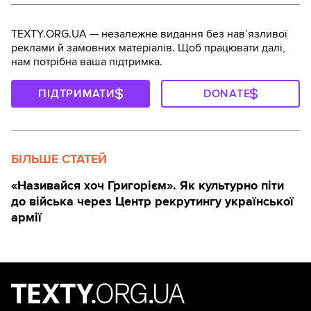
TEXTY.ORG.UA — незалежне видання без навʼязливої
реклами й замовних матеріалів. Щоб працювати далі,
нам потрібна ваша підтримка.
ПІДТРИМАТИ
DONATE
БІЛЬШЕ СТАТЕЙ
«Називайся хоч Григорієм». Як культурно піти
до війська через Центр рекрутингу української
армії