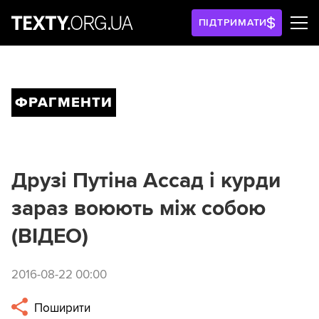
ПІДТРИМАТИ
ФРАГМЕНТИ
Друзі Путіна Ассад і курди
зараз воюють між собою
(ВІДЕО)
2016-08-22 00:00
Поширити