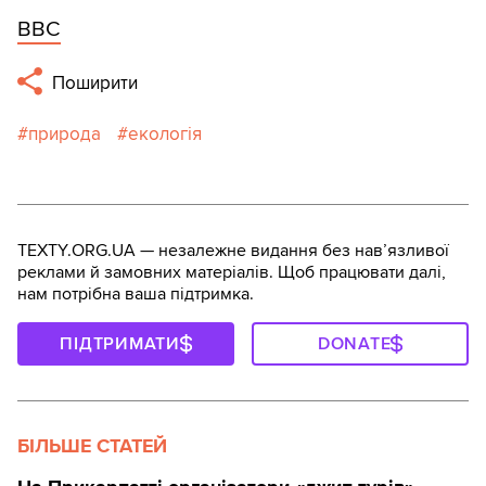
BBC
Поширити
природа
екологія
TEXTY.ORG.UA — незалежне видання без навʼязливої
реклами й замовних матеріалів. Щоб працювати далі,
нам потрібна ваша підтримка.
ПІДТРИМАТИ
DONATE
БІЛЬШЕ СТАТЕЙ