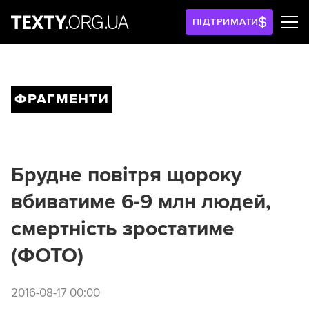
ПІДТРИМАТИ
ФРАГМЕНТИ
Брудне повітря щороку
вбиватиме 6-9 млн людей,
смертність зростатиме
(ФОТО)
2016-08-17 00:00