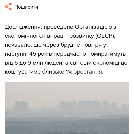
Поширити
Дослідження, проведене Організацією з
економічної співпраці і розвитку (ОЕСР),
показало, що через брудне повітря у
наступні 45 років передчасно помиратимуть
від 6 до 9 млн людей, а світовій економіці це
коштуватиме близько 1% зростання.