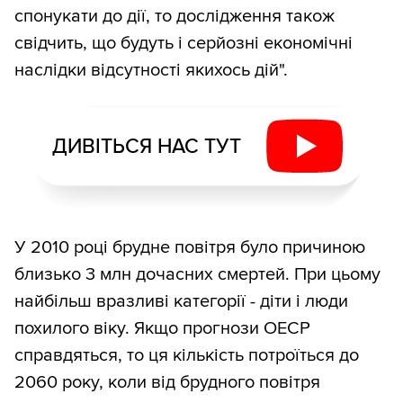
спонукати до дії, то дослідження також
свідчить, що будуть і серйозні економічні
наслідки відсутності якихось дій".
ДИВІТЬСЯ НАС ТУТ
У 2010 році брудне повітря було причиною
близько 3 млн дочасних смертей. При цьому
найбільш вразливі категорії - діти і люди
похилого віку. Якщо прогнози ОЕСР
справдяться, то ця кількість потроїться до
2060 року, коли від брудного повітря