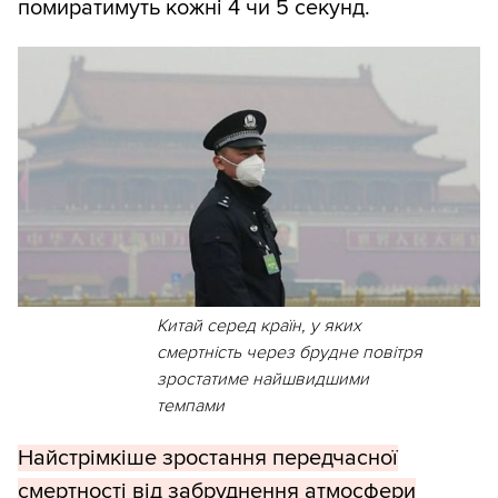
помиратимуть кожні 4 чи 5 секунд.
Китай серед країн, у яких
смертність через брудне повітря
зростатиме найшвидшими
темпами
Найстрімкіше зростання передчасної
смертності від забруднення атмосфери