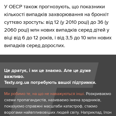
У ОЕСР також прогнозують, що показники
кількості випадків захворювання на бронхіт
суттєво зростуть: від 12 (у 2010 році) до 36 (у
2060 році) млн нових випадків серед дітей у
віці від 6 до 12 років, і від 3,5 до 10 млн нових
випадків серед дорослих.
Це дратує, і ми це знаємо. Але це дуже
важливо.
Texty.org.ua потребують вашої підтримки.
Ми робимо те, на що не наважуються інші.
Розкриваємо
схеми пропагандистів, називаємо імена зрадників,
показуємо справжні масштаби катастроф, стаємо
ворогами найвпливовіших людей світу. Наприклад, Ілон