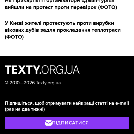
На Прикарпатті організатори «джип-турів»
вийшли на протест проти перевірок (ФОТО)
У Києві жителі протестують проти вирубки
вікових дубів задля прокладання теплотраси
(ФОТО)
©
2010—2026 Texty.org.ua
Підпишіться, щоб отримувати найкращі статті на e-mail
(раз на два тижні)
ПІДПИСАТИСЯ