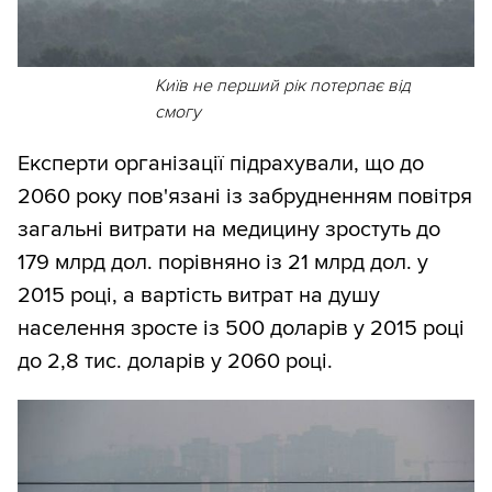
Київ не перший рік потерпає від
смогу
Експерти організації підрахували, що до
2060 року пов'язані із забрудненням повітря
загальні витрати на медицину зростуть до
179 млрд дол. порівняно із 21 млрд дол. у
2015 році, а вартість витрат на душу
населення зросте із 500 доларів у 2015 році
до 2,8 тис. доларів у 2060 році.