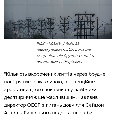
Індія - країна, у якій, за
підрахунками ОЕСР, дочасна
смертність від брудного повітря
зростатиме найстрімкіше
"Кількість вкорочених життів через брудне
повітря вже є жахливою, а потенційне
зростання цього показника у найближчі
десятиріччя є ще жахливішим, - заявив
директор ОЕСР з питань довкілля Саймон
Аптон. - Якщо цього недостатньо, аби