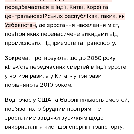
передбачається в Індії, Китаї, Кореї та
центральноазійських республіках, таких, як
Узбекистан
, де зростання населення міст,
повітря яких перенасичене викидами від
промислових підприємств та транспорту.
Зокрема, прогнозують, що до 2060 року
кількість передчасних смертей в Індії зросте
у чотири рази, а у Китаї - у три рази
порівняно із 2010 роком.
Водночас у США та Європі кількість смертей,
пов'язаних із брудним повітрям, не
зростатиме завдяки зусиллям щодо
використання чистішої енергії і транспорту.