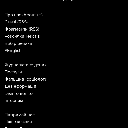
Про нас
(About us)
Статті
(RSS)
Фрагменти
(RSS)
Розсилки Текстів
Вибір редакції
#English
Журналістика даних
Послуги
Фальшиві соціологи
Дезінформація
Disinfomonitor
Інтернам
Підтримай нас!
Наш магазин