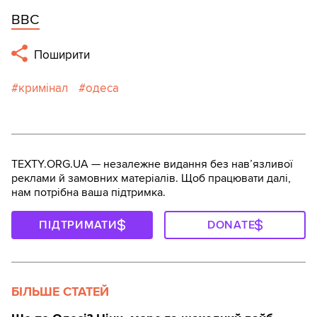
ВВС
Поширити
кримінал
одеса
TEXTY.ORG.UA — незалежне видання без навʼязливої
реклами й замовних матеріалів. Щоб працювати далі,
нам потрібна ваша підтримка.
ПІДТРИМАТИ
DONATE
БІЛЬШЕ СТАТЕЙ