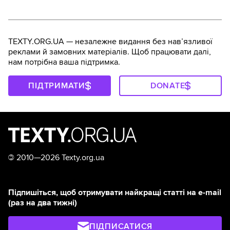
TEXTY.ORG.UA — незалежне видання без навʼязливої
реклами й замовних матеріалів. Щоб працювати далі,
нам потрібна ваша підтримка.
ПІДТРИМАТИ
DONATE
©
2010—2026 Texty.org.ua
Підпишіться, щоб отримувати найкращі статті на e-mail
(раз на два тижні)
ПІДПИСАТИСЯ