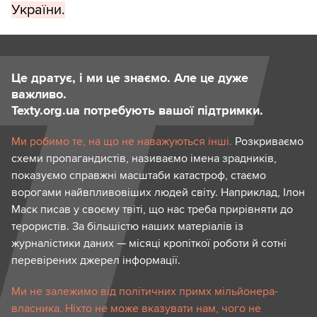
України.
Це дратує, і ми це знаємо. Але це дуже
важливо.
Texty.org.ua потребують вашої підтримки.
Ми робимо те, на що не наважуються інші.
Розкриваємо
схеми пропагандистів, називаємо імена зрадників,
показуємо справжні масштаби катастроф, стаємо
ворогами найвпливовіших людей світу. Наприклад, Ілон
Маск писав у своєму твіті, що нас треба прирівняти до
терористів. За більшістю наших матеріалів із
журналістики даних — місяці кропіткої роботи й сотні
перевірених джерел інформації.
Ми не залежимо від політичних примх мільйонера-
власника. Ніхто не може вказувати нам, чого не