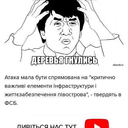
Атака мала бути спрямована на "критично
важливі елементи інфраструктури і
життєзабезпечення півострова", - твердять в
ФСБ.
ДИВІТЬСЯ НАС ТУТ