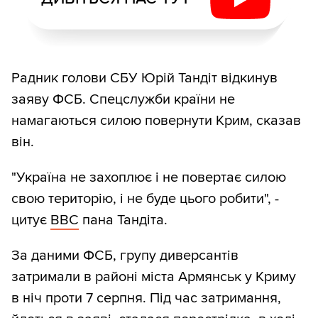
Радник голови СБУ Юрій Тандіт відкинув
заяву ФСБ. Спецслужби країни не
намагаються силою повернути Крим, сказав
він.
"Україна не захоплює і не повертає силою
свою територію, і не буде цього робити", -
цитує
ВВС
пана Тандіта.
За даними ФСБ, групу диверсантів
затримали в районі міста Армянськ у Криму
в ніч проти 7 серпня. Під час затримання,