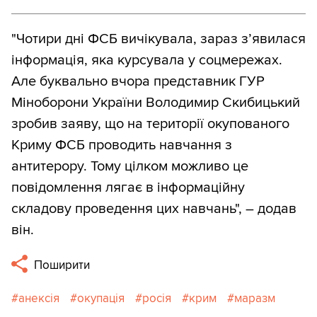
"Чотири дні ФСБ вичікувала, зараз з’явилася
інформація, яка курсувала у соцмережах.
Але буквально вчора представник ГУР
Міноборони України Володимир Скибицький
зробив заяву, що на території окупованого
Криму ФСБ проводить навчання з
антитерору. Тому цілком можливо це
повідомлення лягає в інформаційну
складову проведення цих навчань", – додав
він.
Поширити
анексія
окупація
росія
крим
маразм