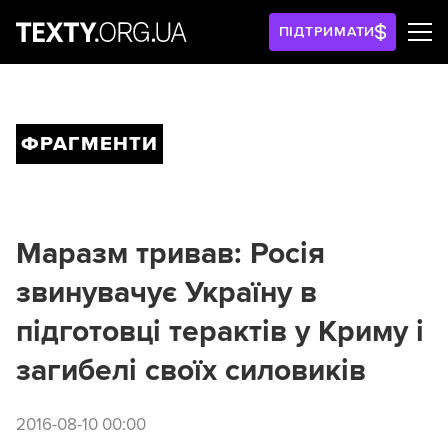
ПІДТРИМАТИ
ФРАГМЕНТИ
Маразм тривав: Росія
звинувачує Україну в
підготовці терактів у Криму і
загибелі своїх силовиків
2016-08-10 00:00