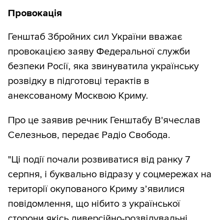
Провокація
Генштаб Збройних сил України вважає
провокацією заяву Федеральної служби
безпеки Росії, яка звинуватила українську
розвідку в підготовці терактів в
анексованому Москвою Криму.
Про це заявив речник Генштабу В'ячеслав
Селезньов, передає Радіо Свобода.
"Ці події почали розвиватися від ранку 7
серпня, і буквально відразу у соцмережах на
території окупованого Криму з’явилися
повідомлення, що нібито з української
сторони якісь диверсійно-розвідувальні