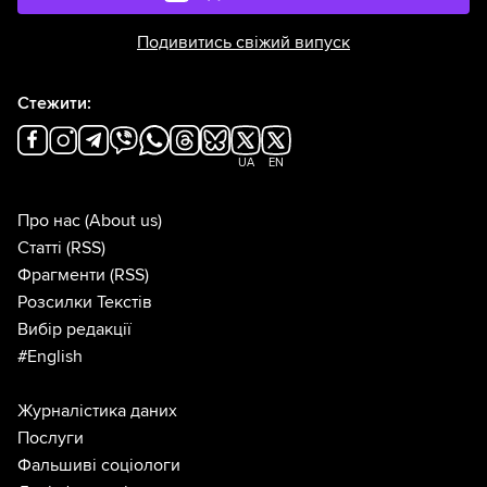
Подивитись свіжий випуск
Стежити:
UA
EN
Про нас
(About us)
Статті
(RSS)
Фрагменти
(RSS)
Розсилки Текстів
Вибір редакції
#English
Журналістика даних
Послуги
Фальшиві соціологи