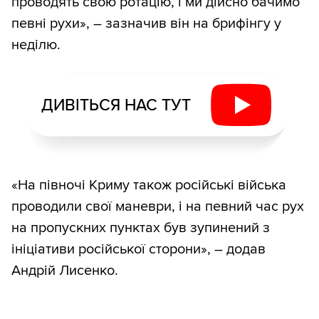
проводять свою ротацію, і ми дійсно бачимо
певні рухи», – зазначив він на брифінгу у
неділю.
ДИВІТЬСЯ НАС ТУТ
«На півночі Криму також російські війська
проводили свої маневри, і на певний час рух
на пропускних пунктах був зупинений з
ініціативи російської сторони», – додав
Андрій Лисенко.