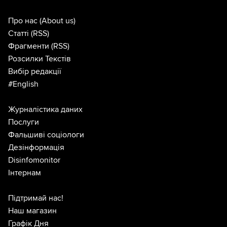
Про нас
(About us)
Статті
(RSS)
Фрагменти
(RSS)
Розсилки Текстів
Вибір редакції
#English
Журналістика даних
Послуги
Фальшиві соціологи
Дезінформація
Disinfomonitor
Інтернам
Підтримай нас!
Наш магазин
Графік Дня