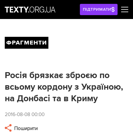
ПІДТРИМАТИ
ФРАГМЕНТИ
Росія брязкає зброєю по
всьому кордону з Україною,
на Донбасі та в Криму
2016-08-08 00:00
Поширити