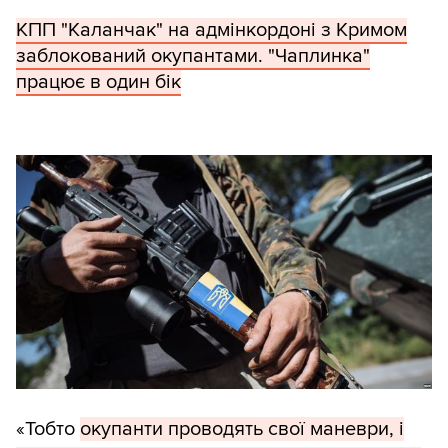
КПП "Каланчак" на адмінкордоні з Кримом
заблокований окупантами. "Чаплинка"
працює в один бік
«Тобто
окупанти проводять свої маневри, і