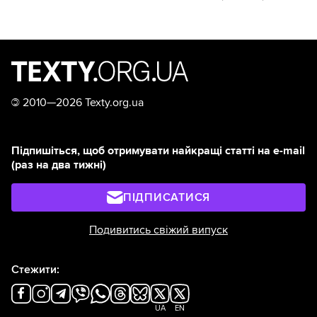
©
2010—2026 Texty.org.ua
Підпишіться, щоб отримувати найкращі статті на e-mail
(раз на два тижні)
ПІДПИСАТИСЯ
Подивитись свіжий випуск
Стежити:
UA
EN