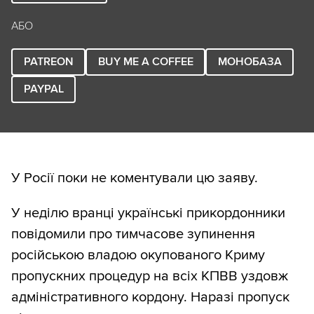
АБО
PATREON
BUY ME A COFFEE
МОНОБАЗА
PAYPAL
У Росії поки не коментували цю заяву.
У неділю вранці українські прикордонники
повідомили про тимчасове зупинення
російською владою окупованого Криму
пропускних процедур на всіх КПВВ уздовж
адміністративного кордону. Наразі пропуск