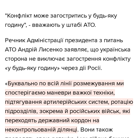
"Конфлікт може загостритись у будь-яку
годину", - вважають у штабі АТО.
Речник Адміністрації президента з питань
АТО Андрій Лисенко заявляє, що українська
сторона не виключає загострення конфлікту
«у будь-яку годину» через дії Росії.
«
Буквально по всій лінії розмежування ми
спостерігаємо маневри важкої техніки,
підтягування артилерійських систем, ротацію
підрозділів, зокрема й російських військ, які
переходять державний кордон на
неконтрольованій ділянці
. Вони також