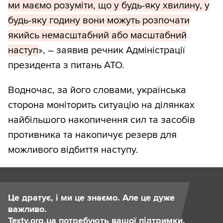
ми маємо розуміти, що у будь-яку хвилину, у
будь-яку годину вони можуть розпочати
якийсь немасштабний або масштабний
наступ
», – заявив речник Адміністрації
президента з питань АТО.
Водночас, за його словами, українська
сторона моніторить ситуацію на ділянках
найбільшого накопичення сил та засобів
противника та накопичує резерв для
можливого відбиття наступу.
Це дратує, і ми це знаємо. Але це дуже
важливо.
Texty.org.ua потребують вашої підтримки.