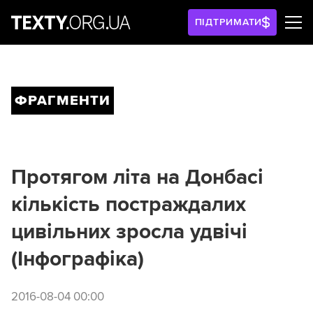
ПІДТРИМАТИ
ФРАГМЕНТИ
Протягом літа на Донбасі
кількість постраждалих
цивільних зросла удвічі
(Інфографіка)
2016-08-04 00:00