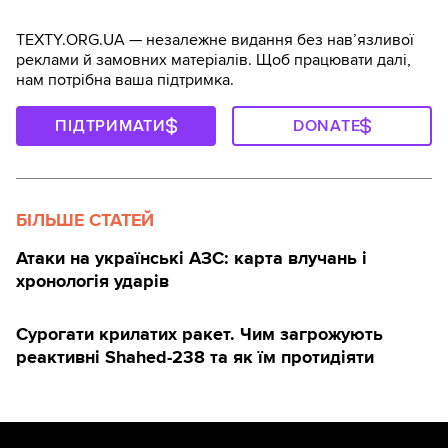
TEXTY.ORG.UA — незалежне видання без навʼязливої
реклами й замовних матеріалів. Щоб працювати далі,
нам потрібна ваша підтримка.
ПІДТРИМАТИ
DONATE
БІЛЬШЕ СТАТЕЙ
Атаки на українські АЗС: карта влучань і
хронологія ударів
Сурогати крилатих ракет. Чим загрожують
реактивні Shahed-238 та як їм протидіяти