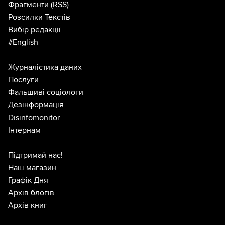
Фрагменти
(RSS)
Розсилки Текстів
Вибір редакції
#English
Журналістика даних
Послуги
Фальшиві соціологи
Дезінформація
Disinfomonitor
Інтернам
Підтримай нас!
Наш магазин
Графік Дня
Архів блогів
Архів книг