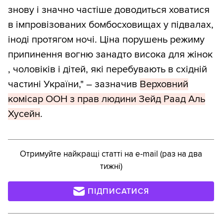
знову і значно частіше доводиться ховатися
в імпровізованих бомбосховищах у підвалах,
іноді протягом ночі. Ціна порушень режиму
припинення вогню занадто висока для жінок
, чоловіків і дітей, які перебувають в східній
частині України," – зазначив
Верховний
комісар ООН з прав людини Зейд Раад Аль
Хусейн
.
Отримуйте найкращі статті на e-mail (раз на два
тижні)
ПІДПИСАТИСЯ