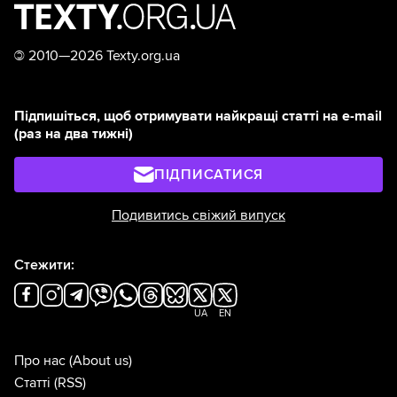
©
2010—2026 Texty.org.ua
Підпишіться, щоб отримувати найкращі статті на e-mail
(раз на два тижні)
ПІДПИСАТИСЯ
Подивитись свіжий випуск
Стежити:
UA
EN
Про нас
(About us)
Статті
(RSS)