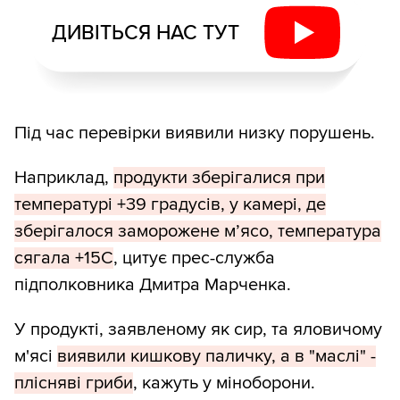
ДИВІТЬСЯ НАС ТУТ
Під час перевірки виявили низку порушень.
Наприклад,
продукти зберігалися при
температурі +39 градусів, у камері, де
зберігалося заморожене м’ясо, температура
сягала +15С
, цитує прес-служба
підполковника Дмитра Марченка.
У продукті, заявленому як сир, та яловичому
м'ясі
виявили кишкову паличку, а в "маслі" -
плісняві гриби
, кажуть у міноборони.