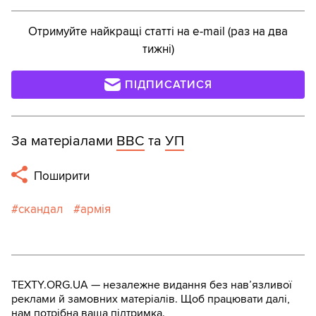
Отримуйте найкращі статті на e-mail (раз на два
тижні)
ПІДПИСАТИСЯ
За матеріалами
ВВС
та
УП
Поширити
скандал
армія
TEXTY.ORG.UA — незалежне видання без навʼязливої
реклами й замовних матеріалів. Щоб працювати далі,
нам потрібна ваша підтримка.