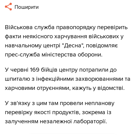
Поширити
Військова служба правопорядку перевірить
факти неякісного харчування військових у
навчальному центрі "Десна", повідомляє
прес-служба міністерства оборони.
У червні 169 бійців центру потрапили до
шпиталю з інфекційними захворюваннями та
харчовими отруєннями, кажуть у відомстві.
У зв'язку з цим там провели непланову
перевірку якості продуктів, зокрема із
залученням незалежної лабораторії.