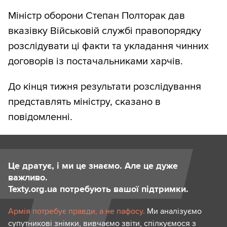
Міністр оборони Степан Полторак дав
вказівку Військовій службі правопорядку
розслідувати ці факти та укладання чинних
договорів із постачальниками харчів.
До кінця тижня результати розслідування
представлять міністру, сказано в
повідомленні.
Це дратує, і ми це знаємо. Але це дуже
важливо.
Texty.org.ua потребують вашої підтримки.
Армія потребує правди, а не пафосу.
Ми аналізуємо
супутникові знімки, вивчаємо звіти, спілкуємося з