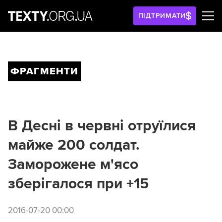
ПІДТРИМАТИ
ФРАГМЕНТИ
В Десні в червні отруїлися
майже 200 солдат.
Заморожене м'ясо
зберігалося при +15
2016-07-20 00:00