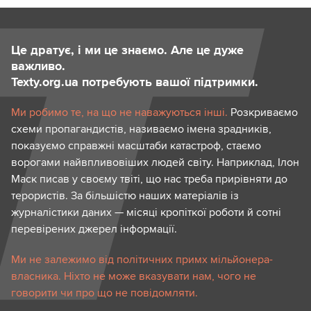
Це дратує, і ми це знаємо. Але це дуже
важливо.
Texty.org.ua потребують вашої підтримки.
Ми робимо те, на що не наважуються інші.
Розкриваємо
схеми пропагандистів, називаємо імена зрадників,
показуємо справжні масштаби катастроф, стаємо
ворогами найвпливовіших людей світу. Наприклад, Ілон
Маск писав у своєму твіті, що нас треба прирівняти до
терористів. За більшістю наших матеріалів із
журналістики даних — місяці кропіткої роботи й сотні
перевірених джерел інформації.
Ми не залежимо від політичних примх мільйонера-
власника. Ніхто не може вказувати нам, чого не
говорити чи про що не повідомляти.