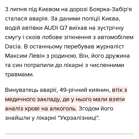
3 липня під Києвом на дорозі Боярка-Забір'я
сталася аварія. За даними поліції Києва,
водій автівки AUDI Q7 виїхав на зустрічну
смугу і скоїв лобове зіткнення з автомобілем
Dacia. В останньому перебував журналіст
Максим Левін з родиною. Він, його дружина
та син потрапили до лікарні з численними
травмами.
Винуватець аварії, 49-річний киянин,
втік з
медичного закладу, де у нього мали взяти
аналіз крові на алкоголь.
Згодом його
знайшли у лікарні "Укрзалізниці".