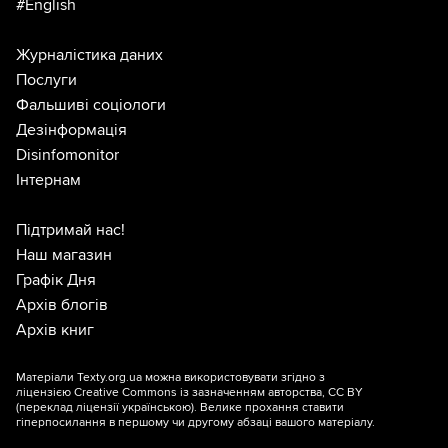
#English
Журналістика даних
Послуги
Фальшиві соціологи
Дезінформація
Disinfomonitor
Інтернам
Підтримай нас!
Наш магазин
Графік Дня
Архів блогів
Архів книг
Матеріали Texty.org.ua можна використовувати згідно з
ліцензією
Creative Commons із зазначенням авторства, CC BY
(переклад ліцензії
українською
). Велике прохання ставити
гіперпосилання в першому чи другому абзаці вашого матеріалу.