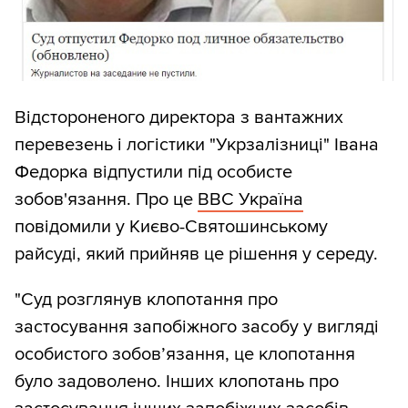
Відстороненого директора з вантажних
перевезень і логістики "Укрзалізниці" Івана
Федорка відпустили під особисте
зобов'язання. Про це
ВВС Україна
повідомили у Києво-Святошинському
райсуді, який прийняв це рішення у середу.
"Суд розглянув клопотання про
застосування запобіжного засобу у вигляді
особистого зобов’язання, це клопотання
було задоволено. Інших клопотань про