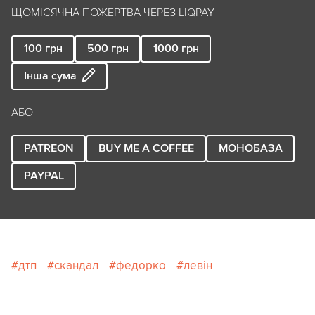
ЩОМІСЯЧНА ПОЖЕРТВА ЧЕРЕЗ LIQPAY
100
грн
500
грн
1000
грн
Інша сума
АБО
PATREON
BUY ME A COFFEE
МОНОБАЗА
PAYPAL
дтп
скандал
федорко
левін