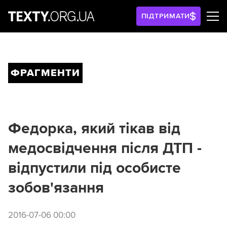
ПІДТРИМАТИ
ФРАГМЕНТИ
Федорка, який тікав від
медосвідчення після ДТП -
відпустили під особисте
зобов'язання
2016-07-06 00:00