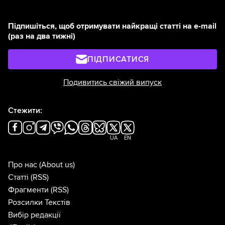
Підпишіться, щоб отримувати найкращі статті на e-mail
(раз на два тижні)
ПІДПИСАТИСЯ
Подивитись свіжий випуск
Стежити:
UA
EN
Про нас
(About us)
Статті
(RSS)
Фрагменти
(RSS)
Розсилки Текстів
Вибір редакції