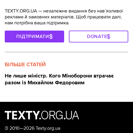
TEXTY.ORG.UA — незалежне видання без навʼязливої
реклами й замовних матеріалів. Щоб працювати далі,
нам потрібна ваша підтримка.
ПІДТРИМАТИ
DONATE
БІЛЬШЕ СТАТЕЙ
Не лише міністр. Кого Міноборони втрачає
разом із Михайлом Федоровим
©
2010—2026 Texty.org.ua