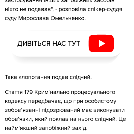
застосування інших запобіжних засобів
ніхто не подавав", - розповіла спікер-суддя
суду Мирослава Омельченко.
ДИВІТЬСЯ НАС ТУТ
Таке клопотання подав слідчий.
Стаття 179 Кримінально процесуального
кодексу передбачає, що при особистому
зобов’язанні підозрюваний має виконувати
обов'язки, який поклав на нього слідчий. Це
найм'якший запобіжний захід.